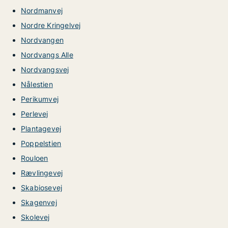
Nordmanvej
Nordre Kringelvej
Nordvangen
Nordvangs Alle
Nordvangsvej
Nålestien
Perikumvej
Perlevej
Plantagevej
Poppelstien
Rouloen
Rævlingevej
Skabiosevej
Skagenvej
Skolevej