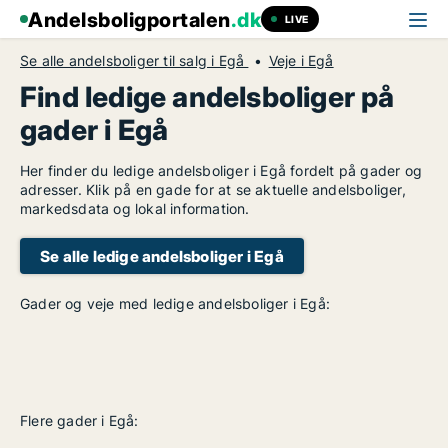
Andelsboligportalen
.dk
LIVE
Se alle andelsboliger til salg i Egå
Veje i Egå
Find ledige andelsboliger på
gader i Egå
Her finder du ledige andelsboliger i Egå fordelt på gader og
adresser. Klik på en gade for at se aktuelle andelsboliger,
markedsdata og lokal information.
Se alle ledige andelsboliger i Egå
Gader og veje med ledige andelsboliger i Egå:
Flere gader i Egå: