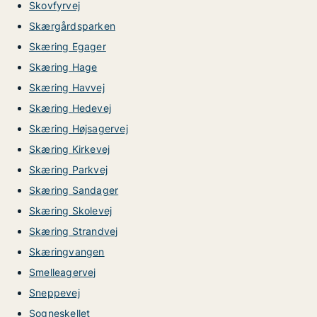
Skovfyrvej
Skærgårdsparken
Skæring Egager
Skæring Hage
Skæring Havvej
Skæring Hedevej
Skæring Højsagervej
Skæring Kirkevej
Skæring Parkvej
Skæring Sandager
Skæring Skolevej
Skæring Strandvej
Skæringvangen
Smelleagervej
Sneppevej
Sogneskellet