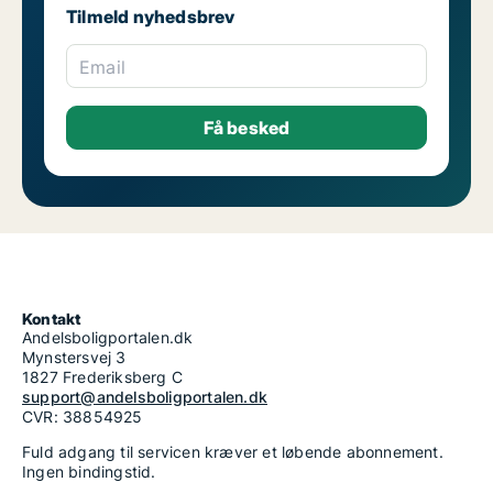
Tilmeld nyhedsbrev
Email
Kontakt
Andelsboligportalen.dk
Mynstersvej 3
1827 Frederiksberg C
support@andelsboligportalen.dk
CVR: 38854925
Fuld adgang til servicen kræver et løbende abonnement.
Ingen bindingstid.