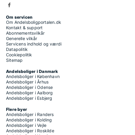
Om servicen
Om Andelsboligportalen.dk
Kontakt & support
Abonnementsvilkår
Generelle vilkår
Servicens indhold og værdi
Datapolitik
Cookiepolitik
Sitemap
Andelsboliger i Danmark
Andelsboliger i København
Andelsboliger i Århus
Andelsboliger i Odense
Andelsboliger i Aalborg
Andelsboliger i Esbjerg
Flere byer
Andelsboliger i Randers
Andelsboliger i Kolding
Andelsboliger i Vejle
Andelsboliger i Roskilde