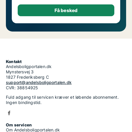
Kontakt
Andelsboligportalen.dk
Mynstersvej 3
1827 Frederiksberg C
support@andelsboligportalen.dk
CVR: 38854925
Fuld adgang til servicen kræver et løbende abonnement.
Ingen bindingstid.
Om servicen
Om Andelsboligportalen.dk