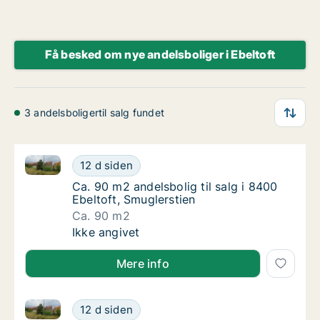
Få besked om nye andelsboliger i Ebeltoft
3 andelsboligertil salg fundet
Ca. 90 m2 andelsbolig til salg i 8400 Ebeltoft, Smugl
Ca. 90 m2 andelsbolig til salg i 8400 Ebelto
12 d siden
Ca. 90 m2 andelsbolig til salg i 8400 Ebelto
Ca. 90 m2 andelsbolig til salg i 8400
Ebeltoft, Smuglerstien
Ca. 90 m2
Ca. 90 m2 andelsbolig til salg i 8400 Ebelto
Ikke angivet
Mere info
Ca. 90 m2 andelsbolig til salg i 8400 Ebeltoft, Smugl
Ca. 90 m2 andelsbolig til salg i 8400 Ebelto
12 d siden