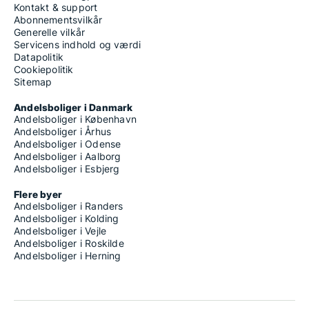
Kontakt & support
Abonnementsvilkår
Generelle vilkår
Servicens indhold og værdi
Datapolitik
Cookiepolitik
Sitemap
Andelsboliger i Danmark
Andelsboliger i København
Andelsboliger i Århus
Andelsboliger i Odense
Andelsboliger i Aalborg
Andelsboliger i Esbjerg
Flere byer
Andelsboliger i Randers
Andelsboliger i Kolding
Andelsboliger i Vejle
Andelsboliger i Roskilde
Andelsboliger i Herning