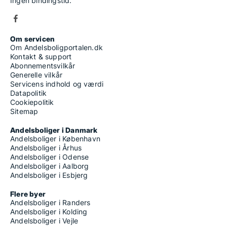
Ingen bindingstid.
Om servicen
Om Andelsboligportalen.dk
Kontakt & support
Abonnementsvilkår
Generelle vilkår
Servicens indhold og værdi
Datapolitik
Cookiepolitik
Sitemap
Andelsboliger i Danmark
Andelsboliger i København
Andelsboliger i Århus
Andelsboliger i Odense
Andelsboliger i Aalborg
Andelsboliger i Esbjerg
Flere byer
Andelsboliger i Randers
Andelsboliger i Kolding
Andelsboliger i Vejle