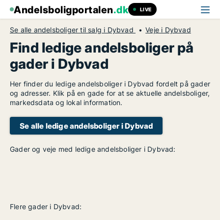
Andelsboligportalen
.dk
LIVE
Se alle andelsboliger til salg i Dybvad
Veje i Dybvad
Find ledige andelsboliger på
gader i Dybvad
Her finder du ledige andelsboliger i Dybvad fordelt på gader
og adresser. Klik på en gade for at se aktuelle andelsboliger,
markedsdata og lokal information.
Se alle ledige andelsboliger i Dybvad
Gader og veje med ledige andelsboliger i Dybvad:
Flere gader i Dybvad: