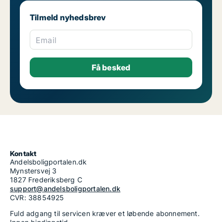
Tilmeld nyhedsbrev
Email
Kontakt
Andelsboligportalen.dk
Mynstersvej 3
1827 Frederiksberg C
support@andelsboligportalen.dk
CVR: 38854925
Fuld adgang til servicen kræver et løbende abonnement.