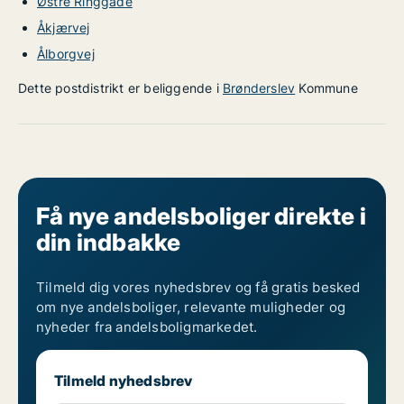
Østre Ringgade
Åkjærvej
Ålborgvej
Dette postdistrikt er beliggende i
Brønderslev
Kommune
Få nye andelsboliger direkte i
din indbakke
Tilmeld dig vores nyhedsbrev og få gratis besked
om nye andelsboliger, relevante muligheder og
nyheder fra andelsboligmarkedet.
Tilmeld nyhedsbrev