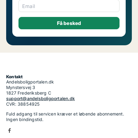
Email
Kontakt
Andelsboligportalen.dk
Mynstersvej 3
1827 Frederiksberg C
support@andelsboligportalen.dk
CVR: 38854925
Fuld adgang til servicen kræver et løbende abonnement.
Ingen bindingstid.