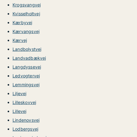
Krogsvangvej
Kvisselholtvej
Kærbyvej
Kærvangsvej
Kærvej
Landbolystvej
Landvadbækvej
Langdyssevej
Ledvogtervej
Lemmingsvej
Liljevej
Lilleskovvej
Lillevej
Lindenovsvej
Lodbergsvej