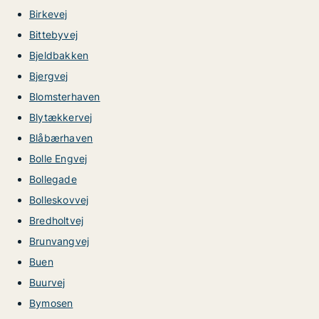
Birkevej
Bittebyvej
Bjeldbakken
Bjergvej
Blomsterhaven
Blytækkervej
Blåbærhaven
Bolle Engvej
Bollegade
Bolleskovvej
Bredholtvej
Brunvangvej
Buen
Buurvej
Bymosen