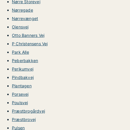
Nørre Storevej
Nørregade
Nørrevænget
Oiensvej
Otto Banners Vej
P Christensens Vej
Park Alle
Peberbakken
Perikumvej
Pindbakvej
Plantagen
Porsevej
Poulsvej
Præstbrogårdvej
Præstbrovej
Pulsen