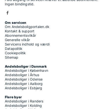
Ingen bindingstid.
Om servicen
Om Andelsboligportalen.dk
Kontakt & support
Abonnementsvilkår
Generelle vilkår
Servicens indhold og værdi
Datapolitik
Cookiepolitik
Sitemap
Andelsboliger i Danmark
Andelsboliger i København
Andelsboliger i Århus
Andelsboliger i Odense
Andelsboliger i Aalborg
Andelsboliger i Esbjerg
Flere byer
Andelsboliger i Randers
Andelsboliger i Kolding