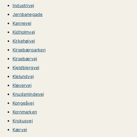
Industrivej
Jernbanegade
Kannevej
Kidholmvej
Kirkehøjvej
Kirsebærparken
Kirsebærvej
Kjeldbjergvej
Klelundvej
Kløvervej
Knudsmindevej
Kongeåvej
Kornmarken
Krokusvej
Kærvej