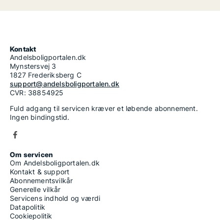
Kontakt
Andelsboligportalen.dk
Mynstersvej 3
1827 Frederiksberg C
support@andelsboligportalen.dk
CVR: 38854925
Fuld adgang til servicen kræver et løbende abonnement.
Ingen bindingstid.
Om servicen
Om Andelsboligportalen.dk
Kontakt & support
Abonnementsvilkår
Generelle vilkår
Servicens indhold og værdi
Datapolitik
Cookiepolitik