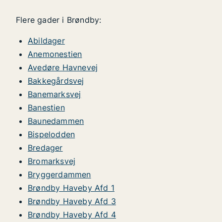
Flere gader i Brøndby:
Abildager
Anemonestien
Avedøre Havnevej
Bakkegårdsvej
Banemarksvej
Banestien
Baunedammen
Bispelodden
Bredager
Bromarksvej
Bryggerdammen
Brøndby Haveby Afd 1
Brøndby Haveby Afd 3
Brøndby Haveby Afd 4