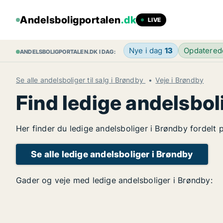
Andelsboligportalen
.dk
LIVE
Nye i dag
13
Opdatere
ANDELSBOLIGPORTALEN.DK I DAG:
Se alle andelsboliger til salg i Brøndby
Veje i Brøndby
Find ledige andelsbol
Her finder du ledige andelsboliger i Brøndby fordelt 
Se alle ledige andelsboliger i Brøndby
Gader og veje med ledige andelsboliger i Brøndby: