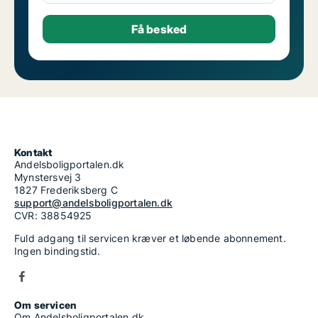
Kontakt
Andelsboligportalen.dk
Mynstersvej 3
1827 Frederiksberg C
support@andelsboligportalen.dk
CVR: 38854925
Fuld adgang til servicen kræver et løbende abonnement.
Ingen bindingstid.
Om servicen
Om Andelsboligportalen.dk