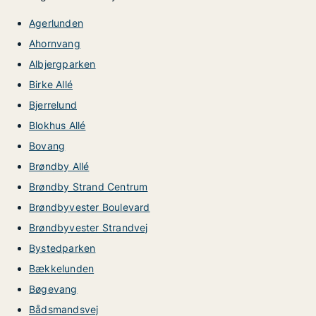
Agerlunden
Ahornvang
Albjergparken
Birke Allé
Bjerrelund
Blokhus Allé
Bovang
Brøndby Allé
Brøndby Strand Centrum
Brøndbyvester Boulevard
Brøndbyvester Strandvej
Bystedparken
Bækkelunden
Bøgevang
Bådsmandsvej