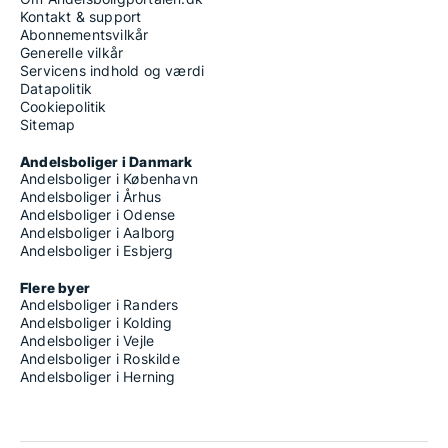
Kontakt & support
Abonnementsvilkår
Generelle vilkår
Servicens indhold og værdi
Datapolitik
Cookiepolitik
Sitemap
Andelsboliger i Danmark
Andelsboliger i København
Andelsboliger i Århus
Andelsboliger i Odense
Andelsboliger i Aalborg
Andelsboliger i Esbjerg
Flere byer
Andelsboliger i Randers
Andelsboliger i Kolding
Andelsboliger i Vejle
Andelsboliger i Roskilde
Andelsboliger i Herning