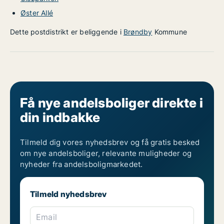
Øster Allé
Dette postdistrikt er beliggende i
Brøndby
Kommune
Få nye andelsboliger direkte i
din indbakke
Tilmeld dig vores nyhedsbrev og få gratis besked
om nye andelsboliger, relevante muligheder og
nyheder fra andelsboligmarkedet.
Tilmeld nyhedsbrev
Email