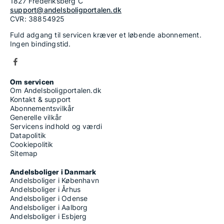
1827 Frederiksberg C
support@andelsboligportalen.dk
CVR: 38854925
Fuld adgang til servicen kræver et løbende abonnement.
Ingen bindingstid.
Om servicen
Om Andelsboligportalen.dk
Kontakt & support
Abonnementsvilkår
Generelle vilkår
Servicens indhold og værdi
Datapolitik
Cookiepolitik
Sitemap
Andelsboliger i Danmark
Andelsboliger i København
Andelsboliger i Århus
Andelsboliger i Odense
Andelsboliger i Aalborg
Andelsboliger i Esbjerg