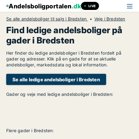
Andelsboligportalen
.dk
LIVE
Se alle andelsboliger til salg i Bredsten
Veje i Bredsten
Find ledige andelsboliger på
gader i Bredsten
Her finder du ledige andelsboliger i Bredsten fordelt på
gader og adresser. Klik på en gade for at se aktuelle
andelsboliger, markedsdata og lokal information.
Se alle ledige andelsboliger i Bredsten
Gader og veje med ledige andelsboliger i Bredsten:
Flere gader i Bredsten: