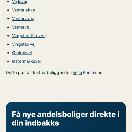
Vejlevej
Vesterløkke
Vestervang
Vestervej
Vingsted Skovvej
Vingstedvej
Ørskovvej
Østermarksvej
Dette postdistrikt er beliggende i
Vejle
Kommune
Få nye andelsboliger direkte i
din indbakke