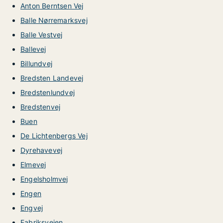
Anton Berntsen Vej
Balle Nørremarksvej
Balle Vestvej
Ballevej
Billundvej
Bredsten Landevej
Bredstenlundvej
Bredstenvej
Buen
De Lichtenbergs Vej
Dyrehavevej
Elmevej
Engelsholmvej
Engen
Engvej
Fabriksvejen