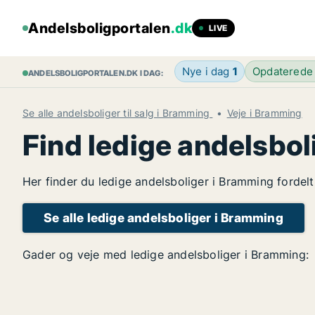
Andelsboligportalen
.dk
LIVE
Nye i dag
1
Opdaterede
ANDELSBOLIGPORTALEN.DK I DAG:
Se alle andelsboliger til salg i Bramming
Veje i Bramming
Find ledige andelsbol
Her finder du ledige andelsboliger i Bramming fordelt
Se alle ledige andelsboliger i Bramming
Gader og veje med ledige andelsboliger i Bramming: