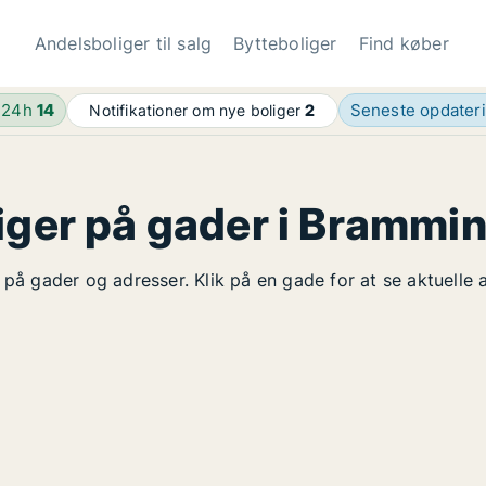
Andelsboliger til salg
Bytteboliger
Find køber
 24h
14
Seneste opdater
Notifikationer om nye boliger
2
iger på gader i Brammi
 på gader og adresser. Klik på en gade for at se aktuelle