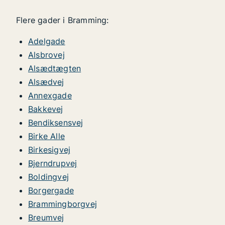
Flere gader i Bramming:
Adelgade
Alsbrovej
Alsædtægten
Alsædvej
Annexgade
Bakkevej
Bendiksensvej
Birke Alle
Birkesigvej
Bjerndrupvej
Boldingvej
Borgergade
Brammingborgvej
Breumvej