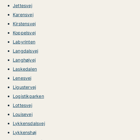
Jettesvej
Karensvej
Kirstensvej
Koppelsvej
Labyrinten
Langdalsvej
Langhøjvej
Laskedalen
Lenesvej
Ligustervej
Logistikparken
Lottesvej
Louisevej
Lykkensdalsvej
Lykkenshøj