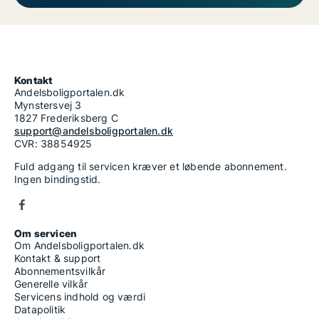
Kontakt
Andelsboligportalen.dk
Mynstersvej 3
1827 Frederiksberg C
support@andelsboligportalen.dk
CVR: 38854925
Fuld adgang til servicen kræver et løbende abonnement.
Ingen bindingstid.
Om servicen
Om Andelsboligportalen.dk
Kontakt & support
Abonnementsvilkår
Generelle vilkår
Servicens indhold og værdi
Datapolitik