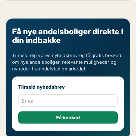
Få nye andelsboliger direkte i
din indbakke
Tilmeld dig vores nyhedsbrev og få gratis besked
om nye andelsboliger, relevante muligheder og
nyheder fra andelsboligmarkedet.
Tilmeld nyhedsbrev
Email