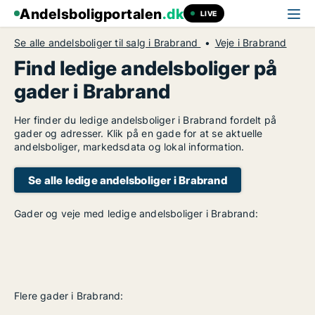
Andelsboligportalen
.dk
LIVE
Se alle andelsboliger til salg i Brabrand
Veje i Brabrand
Find ledige andelsboliger på
gader i Brabrand
Her finder du ledige andelsboliger i Brabrand fordelt på
gader og adresser. Klik på en gade for at se aktuelle
andelsboliger, markedsdata og lokal information.
Se alle ledige andelsboliger i Brabrand
Gader og veje med ledige andelsboliger i Brabrand:
Flere gader i Brabrand: