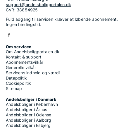
support@andelsboligportalen.dk
CVR: 38854925
Fuld adgang til servicen kræver et løbende abonnement.
Ingen bindingstid.
Om servicen
Om Andelsboligportalen.dk
Kontakt & support
Abonnementsvilkår
Generelle vilkår
Servicens indhold og værdi
Datapolitik
Cookiepolitik
Sitemap
Andelsboliger i Danmark
Andelsboliger i København
Andelsboliger i Århus
Andelsboliger i Odense
Andelsboliger i Aalborg
Andelsboliger i Esbjerg