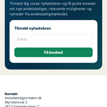
Tilmeld dig vores nyhedsbrev og få gratis besked
om nye andelsboliger, relevante muligheder og
nyheder fra andelsboligmarkedet.
Tilmeld nyhedsbrev
Email
Kontakt
Andelsboligportalen.dk
Mynstersvej 3
1827 Frederiksberg C