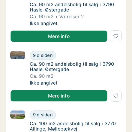
Ca. 90 m2 andelsbolig til salg i 3790 Hasle,
Ca. 90 m2 andelsbolig til salg i 3790
Hasle, Østergade
Ca. 90 m2
Værelser 2
Ca. 90 m2 andelsbolig til salg i 3790 Hasle,
Ikke angivet
Mere info
Ca. 90 m2 andelsbolig til salg i 3790 Hasle, Østerga
Ca. 90 m2 andelsbolig til salg i 3790 Hasle,
9 d siden
Ca. 90 m2 andelsbolig til salg i 3790 Hasle,
Ca. 90 m2 andelsbolig til salg i 3790
Hasle, Østergade
Ca. 90 m2
Ca. 90 m2 andelsbolig til salg i 3790 Hasle,
Ikke angivet
Mere info
Ca. 100 m2 andelsbolig til salg i 3770 Allinge, Mølle
Ca. 100 m2 andelsbolig til salg i 3770 Allin
9 d siden
Ca. 100 m2 andelsbolig til salg i 3770 Allin
Ca. 100 m2 andelsbolig til salg i 3770
Allinge, Møllebækvej