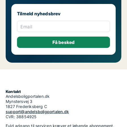
Tilmeld nyhedsbrev
Email
Kontakt
Andelsboligportalen.dk
Mynstersvej 3
1827 Frederiksberg C
support@andelsboligportalen.dk
CVR: 38854925
Fuld adgang til servicen kræver et løbende abonnement.