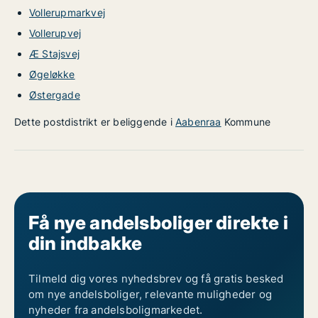
Vollerupmarkvej
Vollerupvej
Æ Stajsvej
Øgeløkke
Østergade
Dette postdistrikt er beliggende i
Aabenraa
Kommune
Få nye andelsboliger direkte i
din indbakke
Tilmeld dig vores nyhedsbrev og få gratis besked
om nye andelsboliger, relevante muligheder og
nyheder fra andelsboligmarkedet.