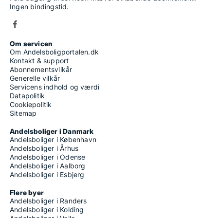
Ingen bindingstid.
Om servicen
Om Andelsboligportalen.dk
Kontakt & support
Abonnementsvilkår
Generelle vilkår
Servicens indhold og værdi
Datapolitik
Cookiepolitik
Sitemap
Andelsboliger i Danmark
Andelsboliger i København
Andelsboliger i Århus
Andelsboliger i Odense
Andelsboliger i Aalborg
Andelsboliger i Esbjerg
Flere byer
Andelsboliger i Randers
Andelsboliger i Kolding