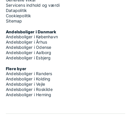
Servicens indhold og værdi
Datapolitik
Cookiepolitik
Sitemap
Andelsboliger i Danmark
Andelsboliger i København
Andelsboliger i Århus
Andelsboliger i Odense
Andelsboliger i Aalborg
Andelsboliger i Esbjerg
Flere byer
Andelsboliger i Randers
Andelsboliger i Kolding
Andelsboliger i Vejle
Andelsboliger i Roskilde
Andelsboliger i Herning