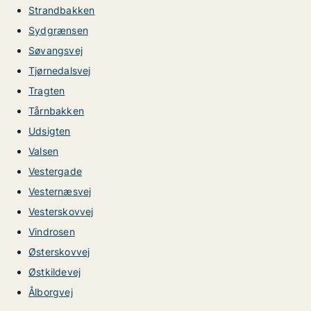
Strandbakken
Sydgrænsen
Søvangsvej
Tjørnedalsvej
Tragten
Tårnbakken
Udsigten
Valsen
Vestergade
Vesternæsvej
Vesterskovvej
Vindrosen
Østerskovvej
Østkildevej
Ålborgvej