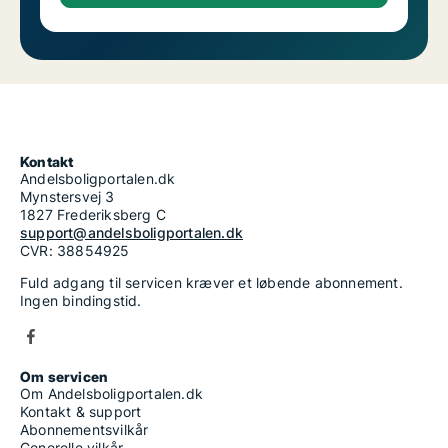
Kontakt
Andelsboligportalen.dk
Mynstersvej 3
1827 Frederiksberg C
support@andelsboligportalen.dk
CVR: 38854925
Fuld adgang til servicen kræver et løbende abonnement.
Ingen bindingstid.
Om servicen
Om Andelsboligportalen.dk
Kontakt & support
Abonnementsvilkår
Generelle vilkår