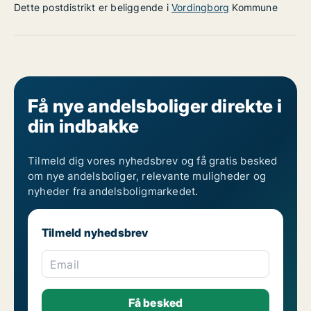
Dette postdistrikt er beliggende i
Vordingborg
Kommune
Få nye andelsboliger direkte i
din indbakke
Tilmeld dig vores nyhedsbrev og få gratis besked
om nye andelsboliger, relevante muligheder og
nyheder fra andelsboligmarkedet.
Tilmeld nyhedsbrev
Email