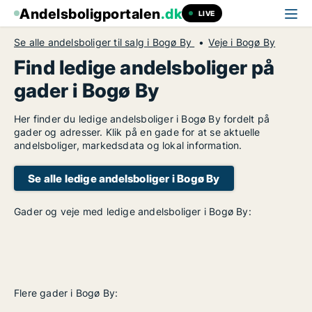
Andelsboligportalen
.dk
LIVE
Se alle andelsboliger til salg i Bogø By
Veje i Bogø By
Find ledige andelsboliger på
gader i Bogø By
Her finder du ledige andelsboliger i Bogø By fordelt på
gader og adresser. Klik på en gade for at se aktuelle
andelsboliger, markedsdata og lokal information.
Se alle ledige andelsboliger i Bogø By
Gader og veje med ledige andelsboliger i Bogø By:
Flere gader i Bogø By: