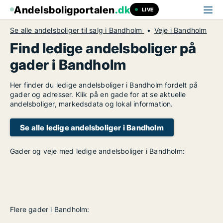
Andelsboligportalen
.dk
LIVE
Se alle andelsboliger til salg i Bandholm
Veje i Bandholm
Find ledige andelsboliger på
gader i Bandholm
Her finder du ledige andelsboliger i Bandholm fordelt på
gader og adresser. Klik på en gade for at se aktuelle
andelsboliger, markedsdata og lokal information.
Se alle ledige andelsboliger i Bandholm
Gader og veje med ledige andelsboliger i Bandholm:
Flere gader i Bandholm: