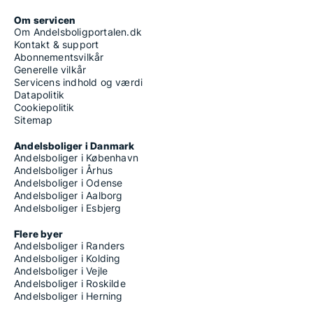
Om servicen
Om Andelsboligportalen.dk
Kontakt & support
Abonnementsvilkår
Generelle vilkår
Servicens indhold og værdi
Datapolitik
Cookiepolitik
Sitemap
Andelsboliger i Danmark
Andelsboliger i København
Andelsboliger i Århus
Andelsboliger i Odense
Andelsboliger i Aalborg
Andelsboliger i Esbjerg
Flere byer
Andelsboliger i Randers
Andelsboliger i Kolding
Andelsboliger i Vejle
Andelsboliger i Roskilde
Andelsboliger i Herning