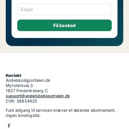
Email
Kontakt
Andelsboligportalen.dk
Mynstersvej 3
1827 Frederiksberg C
support@andelsboligportalen.dk
CVR: 38854925
Fuld adgang til servicen kræver et løbende abonnement.
Ingen bindingstid.