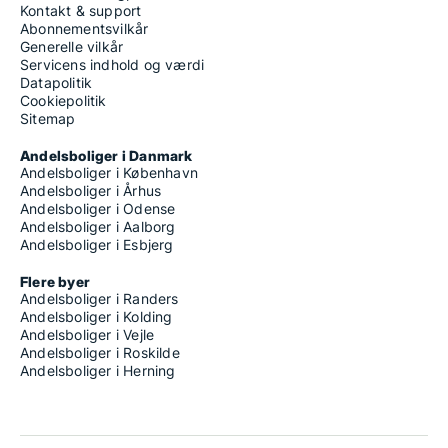
Kontakt & support
Abonnementsvilkår
Generelle vilkår
Servicens indhold og værdi
Datapolitik
Cookiepolitik
Sitemap
Andelsboliger i Danmark
Andelsboliger i København
Andelsboliger i Århus
Andelsboliger i Odense
Andelsboliger i Aalborg
Andelsboliger i Esbjerg
Flere byer
Andelsboliger i Randers
Andelsboliger i Kolding
Andelsboliger i Vejle
Andelsboliger i Roskilde
Andelsboliger i Herning