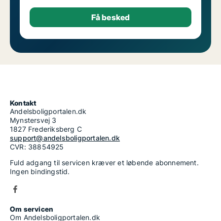
Kontakt
Andelsboligportalen.dk
Mynstersvej 3
1827 Frederiksberg C
support@andelsboligportalen.dk
CVR: 38854925
Fuld adgang til servicen kræver et løbende abonnement.
Ingen bindingstid.
Om servicen
Om Andelsboligportalen.dk