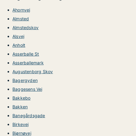
Ahornvej
Almsted
Almstedskov
Alsvej
Anholt
Asserballe St
Asserballemark
Augustenborg Skov
Bagergyden
Baggesens Vej
Bakkebo
Bakken
Banegårdsgade
Birkevej
Bjørnøvej