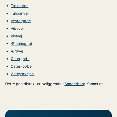
Trekanten
Tulipanvej
Vestergade
Vibevej
Violvej
Æblehegnet
Ærøvej
Østergade
Østerkobbel
Østkystvejen
Dette postdistrikt er beliggende i
Sønderborg
Kommune