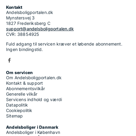
Kontakt
Andelsboligportalen.dk
Mynstersvej 3
1827 Frederiksberg C
support@andelsboligportalen.dk
CVR: 38854925
Fuld adgang til servicen kræver et løbende abonnement.
Ingen bindingstid.
Om servicen
Om Andelsboligportalen.dk
Kontakt & support
Abonnementsvilkår
Generelle vilkår
Servicens indhold og værdi
Datapolitik
Cookiepolitik
Sitemap
Andelsboliger i Danmark
Andelsboliger i København