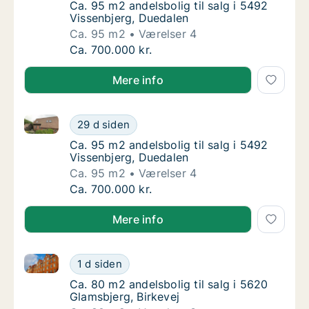
Ca. 95 m2 andelsbolig til salg i 5492 Visse
Ca. 95 m2 andelsbolig til salg i 5492
Vissenbjerg, Duedalen
Ca. 95 m2
Værelser 4
Ca. 95 m2 andelsbolig til salg i 5492 Vissen
Ca. 700.000 kr.
Mere info
Ca. 95 m2 andelsbolig til salg i 5492 Vissenbjerg, D
Ca. 95 m2 andelsbolig til salg i 5492 Vissen
29 d siden
Ca. 95 m2 andelsbolig til salg i 5492 Visse
Ca. 95 m2 andelsbolig til salg i 5492
Vissenbjerg, Duedalen
Ca. 95 m2
Værelser 4
Ca. 95 m2 andelsbolig til salg i 5492 Vissen
Ca. 700.000 kr.
Mere info
Ca. 80 m2 andelsbolig til salg i 5620 Glamsbjerg, Bir
Ca. 80 m2 andelsbolig til salg i 5620 Glamsb
1 d siden
Ca. 80 m2 andelsbolig til salg i 5620 Glamsb
Ca. 80 m2 andelsbolig til salg i 5620
Glamsbjerg, Birkevej