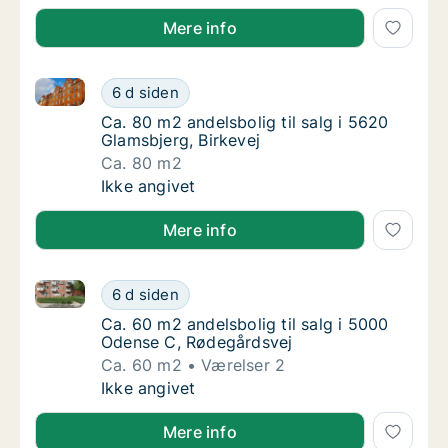
Mere info
Ca. 80 m2 andelsbolig til salg i 5620 Glamsbjerg, Bir
Ca. 80 m2 andelsbolig til salg i 5620 Glamsb
6 d siden
Ca. 80 m2 andelsbolig til salg i 5620 Glamsb
Ca. 80 m2 andelsbolig til salg i 5620
Glamsbjerg, Birkevej
Ca. 80 m2
Ca. 80 m2 andelsbolig til salg i 5620 Glamsb
Ikke angivet
Mere info
Ca. 60 m2 andelsbolig til salg i 5000 Odense C, Rød
Ca. 60 m2 andelsbolig til salg i 5000 Odens
6 d siden
Ca. 60 m2 andelsbolig til salg i 5000 Odens
Ca. 60 m2 andelsbolig til salg i 5000
Odense C, Rødegårdsvej
Ca. 60 m2
Værelser 2
Ca. 60 m2 andelsbolig til salg i 5000 Odens
Ikke angivet
Mere info