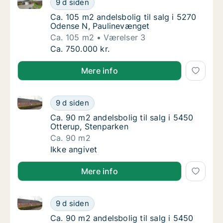
9 d siden
Ca. 105 m2 andelsbolig til salg i 5270 Oden
Ca. 105 m2 andelsbolig til salg i 5270
Odense N, Paulinevænget
Ca. 105 m2
Værelser 3
Ca. 105 m2 andelsbolig til salg i 5270 Oden
Ca. 750.000 kr.
Mere info
Ca. 90 m2 andelsbolig til salg i 5450 Otterup, Stenp
Ca. 90 m2 andelsbolig til salg i 5450 Otteru
9 d siden
Ca. 90 m2 andelsbolig til salg i 5450 Otteru
Ca. 90 m2 andelsbolig til salg i 5450
Otterup, Stenparken
Ca. 90 m2
Ca. 90 m2 andelsbolig til salg i 5450 Otteru
Ikke angivet
Mere info
Ca. 90 m2 andelsbolig til salg i 5450 Otterup, Stenp
Ca. 90 m2 andelsbolig til salg i 5450 Otteru
9 d siden
Ca. 90 m2 andelsbolig til salg i 5450 Otteru
Ca. 90 m2 andelsbolig til salg i 5450