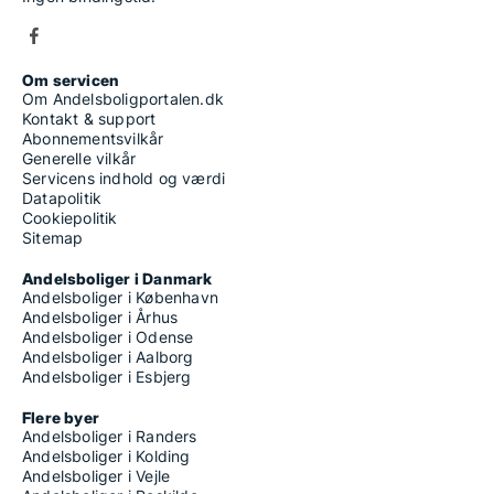
Om servicen
Om Andelsboligportalen.dk
Kontakt & support
Abonnementsvilkår
Generelle vilkår
Servicens indhold og værdi
Datapolitik
Cookiepolitik
Sitemap
Andelsboliger i Danmark
Andelsboliger i København
Andelsboliger i Århus
Andelsboliger i Odense
Andelsboliger i Aalborg
Andelsboliger i Esbjerg
Flere byer
Andelsboliger i Randers
Andelsboliger i Kolding
Andelsboliger i Vejle