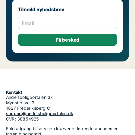
Tilmeld nyhedsbrev
Email
Kontakt
Andelsboligportalen.dk
Mynstersvej 3
1827 Frederiksberg C
support@andelsboligportalen.dk
CVR: 38854925
Fuld adgang til servicen kræver et løbende abonnement.
Ingen bindingstid.