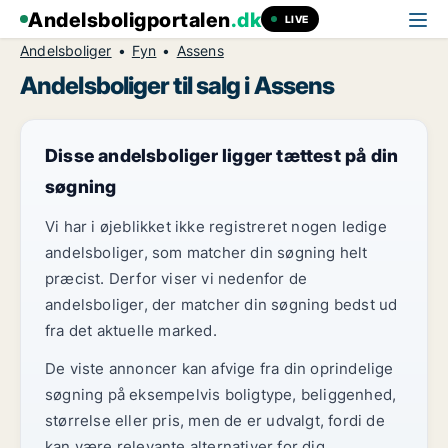
Andelsboligportalen
.dk
LIVE
Andelsboliger
Fyn
Assens
Andelsboliger til salg i Assens
Disse andelsboliger ligger tættest på din
søgning
Vi har i øjeblikket ikke registreret nogen ledige
andelsboliger, som matcher din søgning helt
præcist. Derfor viser vi nedenfor de
andelsboliger, der matcher din søgning bedst ud
fra det aktuelle marked.
De viste annoncer kan afvige fra din oprindelige
søgning på eksempelvis boligtype, beliggenhed,
størrelse eller pris, men de er udvalgt, fordi de
kan være relevante alternativer for dig.