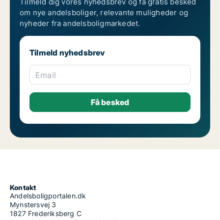
Tilmeld dig vores nyhedsbrev og få gratis besked
om nye andelsboliger, relevante muligheder og
nyheder fra andelsboligmarkedet.
Tilmeld nyhedsbrev
Email
Kontakt
Andelsboligportalen.dk
Mynstersvej 3
1827 Frederiksberg C