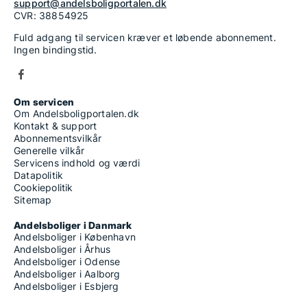
support@andelsboligportalen.dk
CVR: 38854925
Fuld adgang til servicen kræver et løbende abonnement.
Ingen bindingstid.
Om servicen
Om Andelsboligportalen.dk
Kontakt & support
Abonnementsvilkår
Generelle vilkår
Servicens indhold og værdi
Datapolitik
Cookiepolitik
Sitemap
Andelsboliger i Danmark
Andelsboliger i København
Andelsboliger i Århus
Andelsboliger i Odense
Andelsboliger i Aalborg
Andelsboliger i Esbjerg