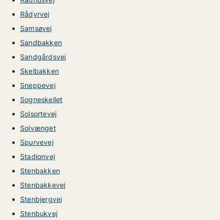
Rådyrvej
Samsøvej
Sandbakken
Sandgårdsvej
Skelbakken
Sneppevej
Sogneskellet
Solsortevej
Solvænget
Spurvevej
Stadionvej
Stenbakken
Stenbakkevej
Stenbjergvej
Stenbukvej