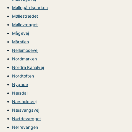
Møllegårdsparken
Møllestrædet
Møllevænget
Mågevej
Mårstien
Nellemosevej
Nordmarken
Nordre Kanalvej
Nordtoften
Nygade
Næsdal
Næsholmvej
Næsvangsvej
Nøddevænget
Nørrevangen