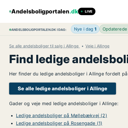
Andelsboligportalen
.dk
LIVE
Nye i dag
1
Opdaterede
ANDELSBOLIGPORTALEN.DK I DAG:
Se alle andelsboliger til salg i Allinge
Veje i Allinge
Find ledige andelsboli
Her finder du ledige andelsboliger i Allinge fordelt p
Se alle ledige andelsboliger i Allinge
Gader og veje med ledige andelsboliger i Allinge:
Ledige andelsboliger på Møllebækvej (2)
Ledige andelsboliger på Rosengade (1)