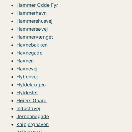
Hammer Odde Fyr
Hammerhavn
Hammershusvej
Hammersøvej
Hammervænget
Havnebakken
Havnegade
Havnen
Havnevej
Hybenvej
Hyldekrogen
Hyldeslet
Høiers Gaard
Industrivej
Jernbanegade
Kajbjerghaven