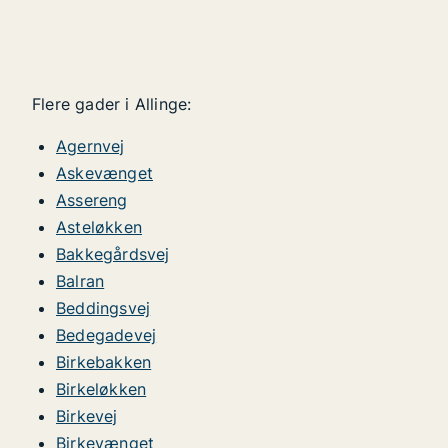
Flere gader i Allinge:
Agernvej
Askevænget
Assereng
Asteløkken
Bakkegårdsvej
Balran
Beddingsvej
Bedegadevej
Birkebakken
Birkeløkken
Birkevej
Birkevænget