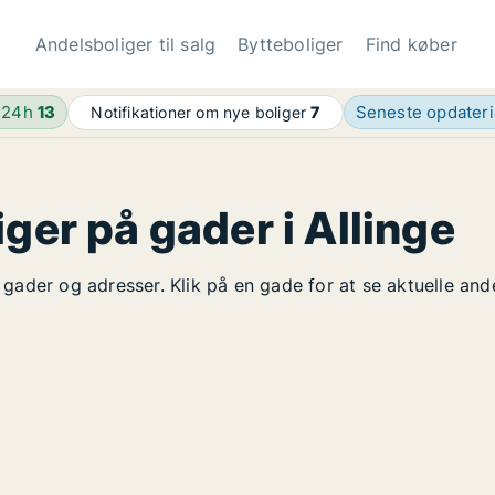
Andelsboliger til salg
Bytteboliger
Find køber
 24h
13
Seneste opdater
Notifikationer om nye boliger
7
ger på gader i Allinge
å gader og adresser. Klik på en gade for at se aktuelle an