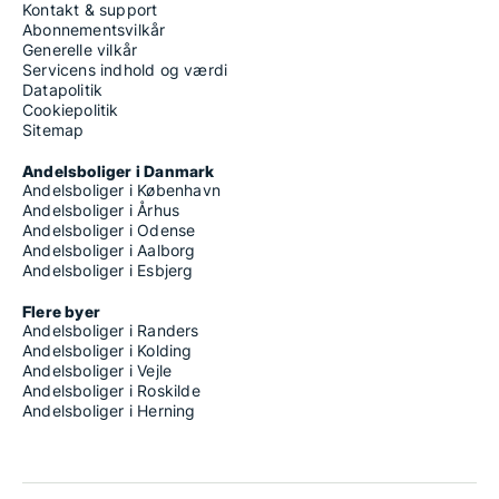
Kontakt & support
Abonnementsvilkår
Generelle vilkår
Servicens indhold og værdi
Datapolitik
Cookiepolitik
Sitemap
Andelsboliger i Danmark
Andelsboliger i København
Andelsboliger i Århus
Andelsboliger i Odense
Andelsboliger i Aalborg
Andelsboliger i Esbjerg
Flere byer
Andelsboliger i Randers
Andelsboliger i Kolding
Andelsboliger i Vejle
Andelsboliger i Roskilde
Andelsboliger i Herning