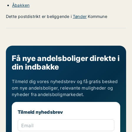
Åbakken
Dette postdistrikt er beliggende i
Tønder
Kommune
Få nye andelsboliger direkte i
din indbakke
Tilmeld dig vores nyhedsbrev og få gratis besked
om nye andelsboliger, relevante muligheder og
nyheder fra andelsboligmarkedet.
Tilmeld nyhedsbrev
Email