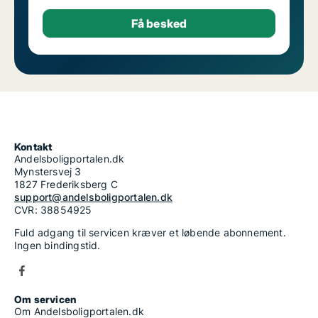
Kontakt
Andelsboligportalen.dk
Mynstersvej 3
1827 Frederiksberg C
support@andelsboligportalen.dk
CVR: 38854925
Fuld adgang til servicen kræver et løbende abonnement.
Ingen bindingstid.
Om servicen
Om Andelsboligportalen.dk