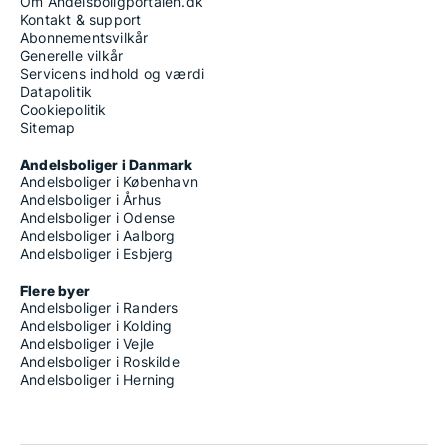
Om Andelsboligportalen.dk
Kontakt & support
Abonnementsvilkår
Generelle vilkår
Servicens indhold og værdi
Datapolitik
Cookiepolitik
Sitemap
Andelsboliger i Danmark
Andelsboliger i København
Andelsboliger i Århus
Andelsboliger i Odense
Andelsboliger i Aalborg
Andelsboliger i Esbjerg
Flere byer
Andelsboliger i Randers
Andelsboliger i Kolding
Andelsboliger i Vejle
Andelsboliger i Roskilde
Andelsboliger i Herning