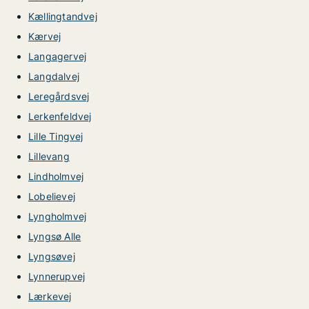
Kællingtandvej
Kærvej
Langagervej
Langdalvej
Leregårdsvej
Lerkenfeldvej
Lille Tingvej
Lillevang
Lindholmvej
Lobelievej
Lyngholmvej
Lyngsø Alle
Lyngsøvej
Lynnerupvej
Lærkevej