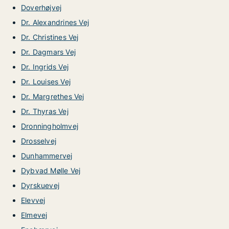
Doverhøjvej
Dr. Alexandrines Vej
Dr. Christines Vej
Dr. Dagmars Vej
Dr. Ingrids Vej
Dr. Louises Vej
Dr. Margrethes Vej
Dr. Thyras Vej
Dronningholmvej
Drosselvej
Dunhammervej
Dybvad Mølle Vej
Dyrskuevej
Elevvej
Elmevej