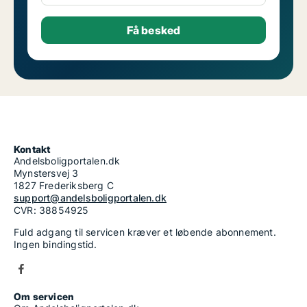
Kontakt
Andelsboligportalen.dk
Mynstersvej 3
1827 Frederiksberg C
support@andelsboligportalen.dk
CVR: 38854925
Fuld adgang til servicen kræver et løbende abonnement.
Ingen bindingstid.
Om servicen