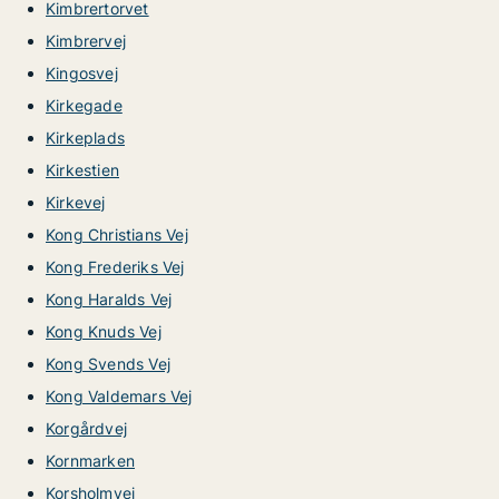
Kimbrertorvet
Kimbrervej
Kingosvej
Kirkegade
Kirkeplads
Kirkestien
Kirkevej
Kong Christians Vej
Kong Frederiks Vej
Kong Haralds Vej
Kong Knuds Vej
Kong Svends Vej
Kong Valdemars Vej
Korgårdvej
Kornmarken
Korsholmvej