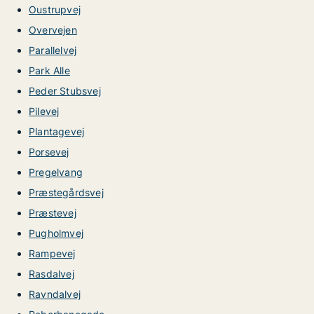
Oustrupvej
Overvejen
Parallelvej
Park Alle
Peder Stubsvej
Pilevej
Plantagevej
Porsevej
Pregelvang
Præstegårdsvej
Præstevej
Pugholmvej
Rampevej
Rasdalvej
Ravndalvej