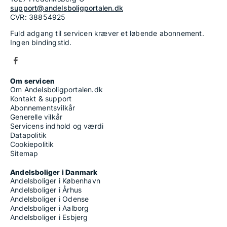
support@andelsboligportalen.dk
CVR: 38854925
Fuld adgang til servicen kræver et løbende abonnement.
Ingen bindingstid.
Om servicen
Om Andelsboligportalen.dk
Kontakt & support
Abonnementsvilkår
Generelle vilkår
Servicens indhold og værdi
Datapolitik
Cookiepolitik
Sitemap
Andelsboliger i Danmark
Andelsboliger i København
Andelsboliger i Århus
Andelsboliger i Odense
Andelsboliger i Aalborg
Andelsboliger i Esbjerg