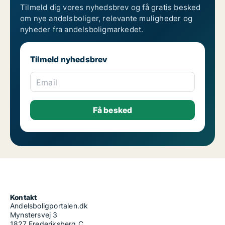
Tilmeld dig vores nyhedsbrev og få gratis besked
om nye andelsboliger, relevante muligheder og
nyheder fra andelsboligmarkedet.
Tilmeld nyhedsbrev
Email
Kontakt
Andelsboligportalen.dk
Mynstersvej 3
1827 Frederiksberg C