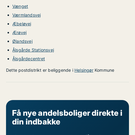
Vænget
Værmlandsvej
Æbeløvej
Ærøvej
Ølandsvej
Ålsgårde Stationsvej
Ålsgårdecentret
Dette postdistrikt er beliggende i
Helsingør
Kommune
Få nye andelsboliger direkte i
din indbakke