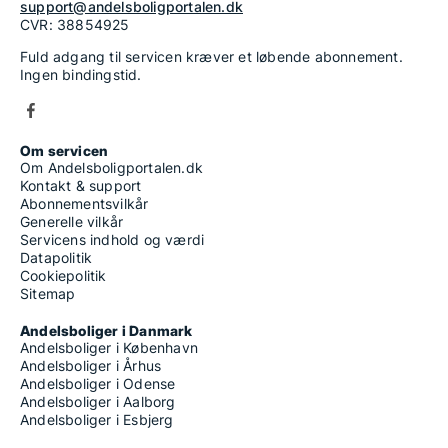
support@andelsboligportalen.dk
CVR: 38854925
Fuld adgang til servicen kræver et løbende abonnement.
Ingen bindingstid.
Om servicen
Om Andelsboligportalen.dk
Kontakt & support
Abonnementsvilkår
Generelle vilkår
Servicens indhold og værdi
Datapolitik
Cookiepolitik
Sitemap
Andelsboliger i Danmark
Andelsboliger i København
Andelsboliger i Århus
Andelsboliger i Odense
Andelsboliger i Aalborg
Andelsboliger i Esbjerg