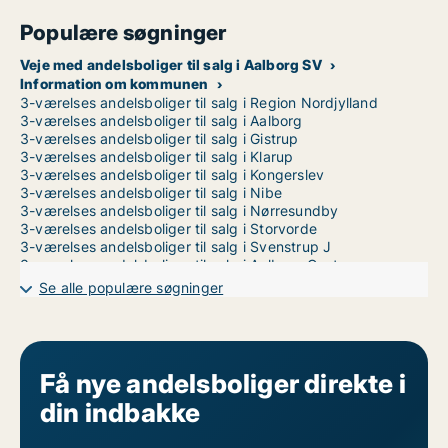
Populære søgninger
Veje med andelsboliger til salg i Aalborg SV
Information om kommunen
3-værelses andelsboliger til salg i Region Nordjylland
3-værelses andelsboliger til salg i Aalborg
3-værelses andelsboliger til salg i Gistrup
3-værelses andelsboliger til salg i Klarup
3-værelses andelsboliger til salg i Kongerslev
3-værelses andelsboliger til salg i Nibe
3-værelses andelsboliger til salg i Nørresundby
3-værelses andelsboliger til salg i Storvorde
3-værelses andelsboliger til salg i Svenstrup J
3-værelses andelsboliger til salg i Aalborg Centrum
3-værelses andelsboliger til salg i Aalborg SØ
Se alle populære søgninger
3-værelses andelsboliger til salg i Aalborg Øst
Få nye andelsboliger direkte i
din indbakke