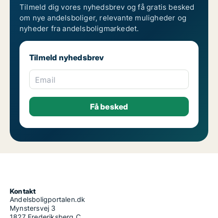
Tilmeld dig vores nyhedsbrev og få gratis besked
om nye andelsboliger, relevante muligheder og
nyheder fra andelsboligmarkedet.
Tilmeld nyhedsbrev
Email
Kontakt
Andelsboligportalen.dk
Mynstersvej 3
1827 Frederiksberg C