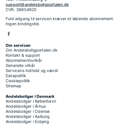
support@andelsboligportalen.dk
CVR: 38854925
Fuld adgang til servicen kræver et løbende abonnement.
Ingen bindingstid.
Om servicen
Om Andelsboligportalen.dk
Kontakt & support
Abonnementsvilkår
Generelle vilkår
Servicens indhold og værdi
Datapolitik
Cookiepolitik
Sitemap
Andelsboliger i Danmark
Andelsboliger i København
Andelsboliger i Århus
Andelsboliger i Odense
Andelsboliger i Aalborg
Andelsboliger i Esbjerg