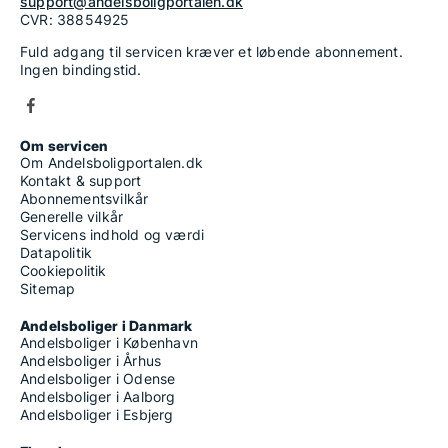
support@andelsboligportalen.dk
CVR: 38854925
Fuld adgang til servicen kræver et løbende abonnement.
Ingen bindingstid.
Om servicen
Om Andelsboligportalen.dk
Kontakt & support
Abonnementsvilkår
Generelle vilkår
Servicens indhold og værdi
Datapolitik
Cookiepolitik
Sitemap
Andelsboliger i Danmark
Andelsboliger i København
Andelsboliger i Århus
Andelsboliger i Odense
Andelsboliger i Aalborg
Andelsboliger i Esbjerg