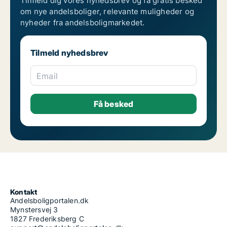
Tilmeld dig vores nyhedsbrev og få gratis besked
om nye andelsboliger, relevante muligheder og
nyheder fra andelsboligmarkedet.
Tilmeld nyhedsbrev
Email
Kontakt
Andelsboligportalen.dk
Mynstersvej 3
1827 Frederiksberg C