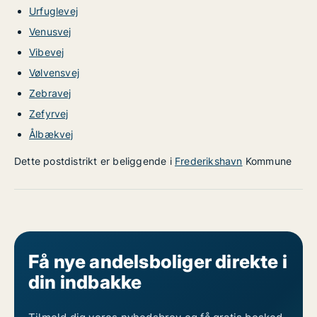
Urfuglevej
Venusvej
Vibevej
Vølvensvej
Zebravej
Zefyrvej
Ålbækvej
Dette postdistrikt er beliggende i
Frederikshavn
Kommune
Få nye andelsboliger direkte i
din indbakke