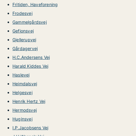
Fritiden, Haveforening
Frodesvej
Gammelgårdsvej
Gefionsvej
Gjellerupvej
Gårdagervej
H.C.Andersens Vej
Harald Kiddes Vej
Haslevej
Heimdalsvej
Helgesvej
Henrik Hertz Vej
Hermodsvej
Huginsvej
I.P.Jacobsens Vej