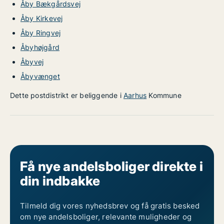
Åby Bækgårdsvej
Åby Kirkevej
Åby Ringvej
Åbyhøjgård
Åbyvej
Åbyvænget
Dette postdistrikt er beliggende i
Aarhus
Kommune
Få nye andelsboliger direkte i
din indbakke
Tilmeld dig vores nyhedsbrev og få gratis besked
om nye andelsboliger, relevante muligheder og