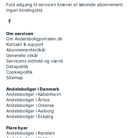
Fuld adgang til servicen kræver et løbende abonnement.
Ingen bindingstid.
Om servicen
Om Andelsboligportalen.dk
Kontakt & support
Abonnementsvilkår
Generelle vilkår
Servicens indhold og værdi
Datapolitik
Cookiepolitik
Sitemap
Andelsboliger i Danmark
Andelsboliger i København
Andelsboliger i Århus
Andelsboliger i Odense
Andelsboliger i Aalborg
Andelsboliger i Esbjerg
Flere byer
Andelsboliger i Randers