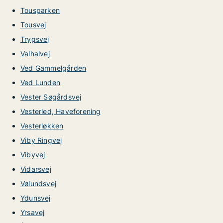
Tousparken
Tousvej
Trygsvej
Valhalvej
Ved Gammelgården
Ved Lunden
Vester Søgårdsvej
Vesterled, Haveforening
Vesterløkken
Viby Ringvej
Vibyvej
Vidarsvej
Vølundsvej
Ydunsvej
Yrsavej