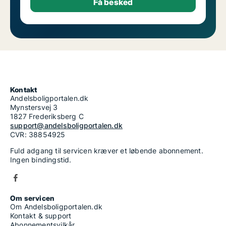
Kontakt
Andelsboligportalen.dk
Mynstersvej 3
1827 Frederiksberg C
support@andelsboligportalen.dk
CVR: 38854925
Fuld adgang til servicen kræver et løbende abonnement.
Ingen bindingstid.
Om servicen
Om Andelsboligportalen.dk
Kontakt & support
Abonnementsvilkår