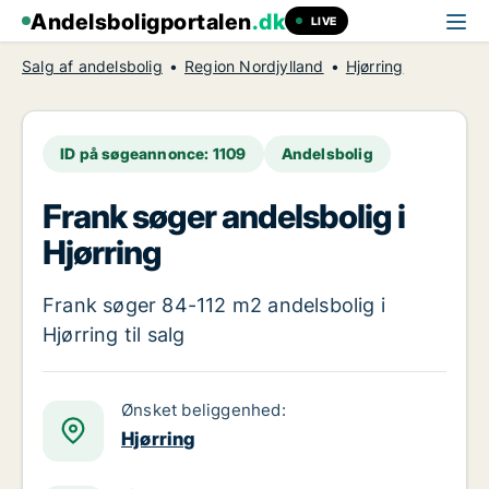
Andelsboligportalen
.dk
LIVE
Salg af andelsbolig
Region Nordjylland
Hjørring
ID på søgeannonce: 1109
Andelsbolig
Frank søger andelsbolig i
Hjørring
Frank søger 84-112 m2 andelsbolig i
Hjørring til salg
Ønsket beliggenhed:
Hjørring