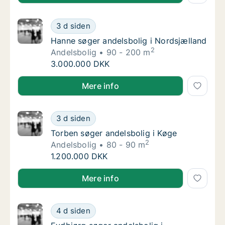
Hanne søger andelsbolig i Nordsjælland
3 d siden
Hanne søger andelsbolig i Nordsjælland
Hanne søger andelsbolig i Nordsjælland
2
Andelsbolig
90 - 200 m
Hanne søger andelsbolig i Nordsjælland
3.000.000 DKK
Hanne søger andelsbolig i Nordsjælland
Mere info
Torben søger andelsbolig i Køge
3 d siden
Torben søger andelsbolig i Køge
Torben søger andelsbolig i Køge
2
Andelsbolig
80 - 90 m
Torben søger andelsbolig i Køge
1.200.000 DKK
Torben søger andelsbolig i Køge
Mere info
Eydbjørg søger andelsbolig i København
4 d siden