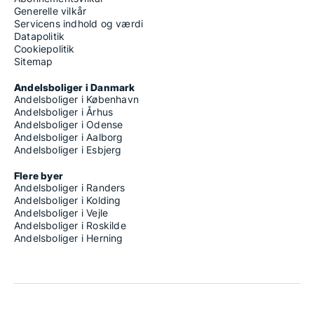
Generelle vilkår
Servicens indhold og værdi
Datapolitik
Cookiepolitik
Sitemap
Andelsboliger i Danmark
Andelsboliger i København
Andelsboliger i Århus
Andelsboliger i Odense
Andelsboliger i Aalborg
Andelsboliger i Esbjerg
Flere byer
Andelsboliger i Randers
Andelsboliger i Kolding
Andelsboliger i Vejle
Andelsboliger i Roskilde
Andelsboliger i Herning