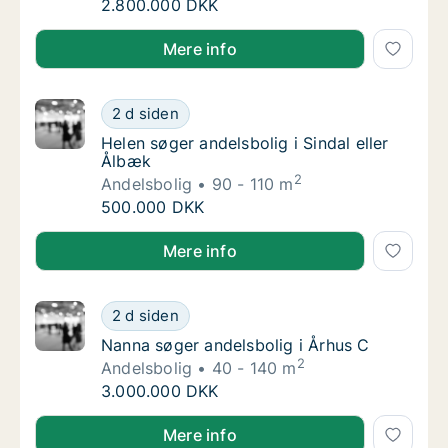
Jeg søger andelsbolig i Gribskov
2.800.000 DKK
Jeg søger andelsbolig i Gribskov
Mere info
Helen søger andelsbolig i Sindal eller Ålbæk
2 d siden
Helen søger andelsbolig i Sindal eller Ålbæk
Helen søger andelsbolig i Sindal eller
Ålbæk
2
Andelsbolig
90 - 110 m
Helen søger andelsbolig i Sindal eller Ålbæk
500.000 DKK
Helen søger andelsbolig i Sindal eller Ålbæk
Mere info
Nanna søger andelsbolig i Århus C
2 d siden
Nanna søger andelsbolig i Århus C
Nanna søger andelsbolig i Århus C
2
Andelsbolig
40 - 140 m
Nanna søger andelsbolig i Århus C
3.000.000 DKK
Nanna søger andelsbolig i Århus C
Mere info