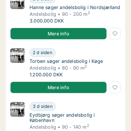
Hanne søger andelsbolig i Nordsjælland
Hanne søger andelsbolig i Nordsjælland
2
Andelsbolig
90 - 200 m
Hanne søger andelsbolig i Nordsjælland
3.000.000 DKK
Hanne søger andelsbolig i Nordsjælland
Mere info
Torben søger andelsbolig i Køge
2 d siden
Torben søger andelsbolig i Køge
Torben søger andelsbolig i Køge
2
Andelsbolig
80 - 90 m
Torben søger andelsbolig i Køge
1.200.000 DKK
Torben søger andelsbolig i Køge
Mere info
Eydbjørg søger andelsbolig i København
3 d siden
Eydbjørg søger andelsbolig i København
Eydbjørg søger andelsbolig i
København
2
Andelsbolig
90 - 140 m