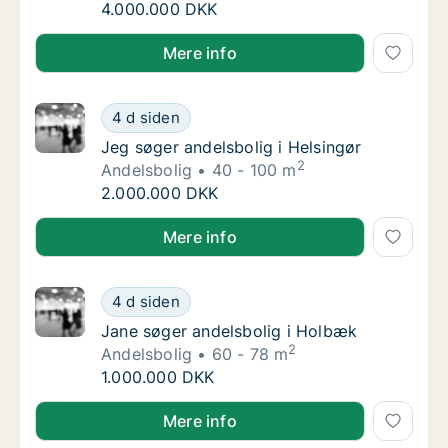
Eydbjørg søger andelsbolig i København
4.000.000 DKK
Eydbjørg søger andelsbolig i København
Mere info
Jeg søger andelsbolig i Helsingør
4 d siden
Jeg søger andelsbolig i Helsingør
Jeg søger andelsbolig i Helsingør
2
Andelsbolig
40 - 100 m
Jeg søger andelsbolig i Helsingør
2.000.000 DKK
Jeg søger andelsbolig i Helsingør
Mere info
Jane søger andelsbolig i Holbæk
4 d siden
Jane søger andelsbolig i Holbæk
Jane søger andelsbolig i Holbæk
2
Andelsbolig
60 - 78 m
Jane søger andelsbolig i Holbæk
1.000.000 DKK
Jane søger andelsbolig i Holbæk
Mere info