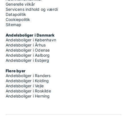
Generelle vilkår
Servicens indhold og værdi
Datapolitik
Cookiepolitik
Sitemap
Andelsboliger i Danmark
Andelsboliger i København
Andelsboliger i Århus
Andelsboliger i Odense
Andelsboliger i Aalborg
Andelsboliger i Esbjerg
Flere byer
Andelsboliger i Randers
Andelsboliger i Kolding
Andelsboliger i Vejle
Andelsboliger i Roskilde
Andelsboliger i Herning