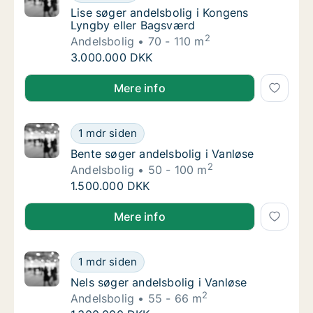
Lise søger andelsbolig i Kongens Lyngby el
Lise søger andelsbolig i Kongens
Lyngby eller Bagsværd
2
Andelsbolig
70 - 110 m
Lise søger andelsbolig i Kongens Lyngby el
3.000.000 DKK
Lise søger andelsbolig i Kongens Lyngby eller Bags
Mere info
Bente søger andelsbolig i Vanløse
1 mdr siden
Bente søger andelsbolig i Vanløse
Bente søger andelsbolig i Vanløse
2
Andelsbolig
50 - 100 m
Bente søger andelsbolig i Vanløse
1.500.000 DKK
Bente søger andelsbolig i Vanløse
Mere info
Nels søger andelsbolig i Vanløse
1 mdr siden
Nels søger andelsbolig i Vanløse
Nels søger andelsbolig i Vanløse
2
Andelsbolig
55 - 66 m