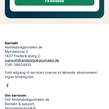
Kontakt
Andelsboligportalen.dk
Mynstersvej 3
1827 Frederiksberg C
support@andelsboligportalen.dk
CVR: 38854925
Fuld adgang til servicen kræver et løbende abonnement.
Ingen bindingstid.
Om servicen
Om Andelsboligportalen.dk
Kontakt & support
Abonnementsvilkår