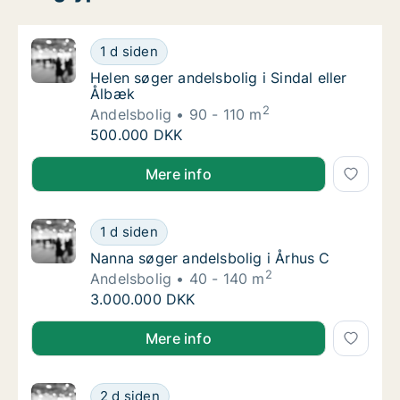
Helen søger andelsbolig i Sindal eller Ålbæk
1 d siden
Helen søger andelsbolig i Sindal eller Ålbæk
Helen søger andelsbolig i Sindal eller
Ålbæk
2
Andelsbolig
90 - 110 m
Helen søger andelsbolig i Sindal eller Ålbæk
500.000 DKK
Helen søger andelsbolig i Sindal eller Ålbæk
Mere info
Nanna søger andelsbolig i Århus C
1 d siden
Nanna søger andelsbolig i Århus C
Nanna søger andelsbolig i Århus C
2
Andelsbolig
40 - 140 m
Nanna søger andelsbolig i Århus C
3.000.000 DKK
Nanna søger andelsbolig i Århus C
Mere info
Hanne søger andelsbolig i Nordsjælland
2 d siden