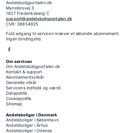
Andelsboligportalen.dk
Mynstersvej 3
1827 Frederiksberg C
support@andelsboligportalen.dk
CVR: 38854925
Fuld adgang til servicen kræver et løbende abonnement.
Ingen bindingstid.
Om servicen
Om Andelsboligportalen.dk
Kontakt & support
Abonnementsvilkår
Generelle vilkår
Servicens indhold og værdi
Datapolitik
Cookiepolitik
Sitemap
Andelsboliger i Danmark
Andelsboliger i København
Andelsboliger i Århus
Andelsboliger i Odense