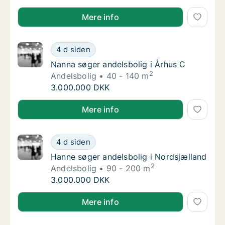
Helen søger andelsbolig i Sindal eller Ålbæk
Mere info
Nanna søger andelsbolig i Århus C
4 d siden
Nanna søger andelsbolig i Århus C
Nanna søger andelsbolig i Århus C
2
Andelsbolig
40 - 140 m
Nanna søger andelsbolig i Århus C
3.000.000 DKK
Nanna søger andelsbolig i Århus C
Mere info
Hanne søger andelsbolig i Nordsjælland
4 d siden
Hanne søger andelsbolig i Nordsjælland
Hanne søger andelsbolig i Nordsjælland
2
Andelsbolig
90 - 200 m
Hanne søger andelsbolig i Nordsjælland
3.000.000 DKK
Hanne søger andelsbolig i Nordsjælland
Mere info