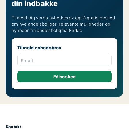
din indbakke
Tilmeld dig vores nyhedsbrev og få gratis besked
om nye andelsboliger, relevante muligheder og
nyheder fra andelsboligmarkedet.
Tilmeld nyhedsbrev
Email
Kontakt