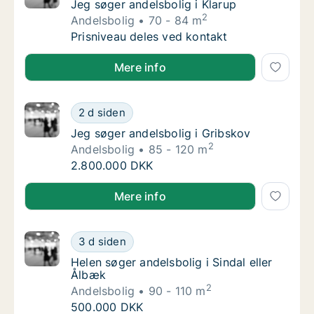
Jeg søger andelsbolig i Klarup
Jeg søger andelsbolig i Klarup
2
Andelsbolig
70 - 84 m
Jeg søger andelsbolig i Klarup
Prisniveau deles ved kontakt
Jeg søger andelsbolig i Klarup
Mere info
Jeg søger andelsbolig i Gribskov
2 d siden
Jeg søger andelsbolig i Gribskov
Jeg søger andelsbolig i Gribskov
2
Andelsbolig
85 - 120 m
Jeg søger andelsbolig i Gribskov
2.800.000 DKK
Jeg søger andelsbolig i Gribskov
Mere info
Helen søger andelsbolig i Sindal eller Ålbæk
3 d siden
Helen søger andelsbolig i Sindal eller Ålbæk
Helen søger andelsbolig i Sindal eller
Ålbæk
2
Andelsbolig
90 - 110 m
Helen søger andelsbolig i Sindal eller Ålbæk
500.000 DKK