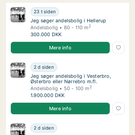
Jeg søger andelsbolig i Hellerup
23 t siden
Jeg søger andelsbolig i Hellerup
Jeg søger andelsbolig i Hellerup
2
Andelsbolig
80 - 110 m
Jeg søger andelsbolig i Hellerup
300.000 DKK
Jeg søger andelsbolig i Hellerup
Mere info
Jeg søger andelsbolig i Vesterbro, Østerbro e
2 d siden
Jeg søger andelsbolig i Vesterbro, Østerbro e
Jeg søger andelsbolig i Vesterbro,
Østerbro eller Nørrebro m.fl.
2
Andelsbolig
50 - 100 m
Jeg søger andelsbolig i Vesterbro, Østerbro e
1.900.000 DKK
Jeg søger andelsbolig i Vesterbro, Østerbro eller Nør
Mere info
Jeg søger andelsbolig i Klarup
2 d siden