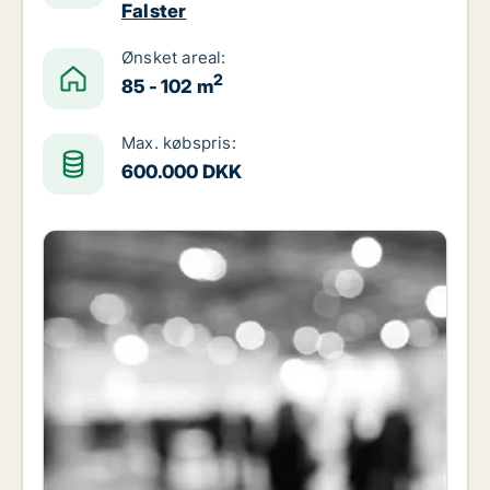
Falster
Ønsket areal:
2
85 - 102 m
Max. købspris:
600.000 DKK