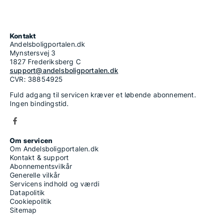
Kontakt
Andelsboligportalen.dk
Mynstersvej 3
1827 Frederiksberg C
support@andelsboligportalen.dk
CVR: 38854925
Fuld adgang til servicen kræver et løbende abonnement.
Ingen bindingstid.
Om servicen
Om Andelsboligportalen.dk
Kontakt & support
Abonnementsvilkår
Generelle vilkår
Servicens indhold og værdi
Datapolitik
Cookiepolitik
Sitemap