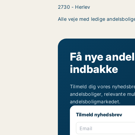
2730 - Herlev
Alle veje med ledige andelsbolige
Få nye andel
indbakke
Tilmeld dig vores nyhedsbr
andelsboliger, relevante mu
andelsboligmarkedet.
Tilmeld nyhedsbrev
Email