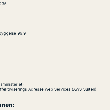
235
byggelse
99,9
sministeriet)
Effektiviserings Adresse Web Services (AWS Suiten)
unen: