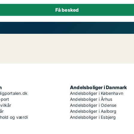
n
Andelsboliger i Danmark
igportalen.dk
Andelsboliger i København
pport
Andelsboliger i Århus
ilkår
Andelsboliger i Odense
år
Andelsboliger i Aalborg
dhold og værdi
Andelsboliger i Esbjerg