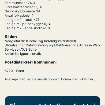
Kommuneskat
24,3
Kirkeskatteprocent
1,14
Grundskyldpromille
34
Antal folkeskoler
1
Ledige m2 - total:
471
Ledige m2 pr indbygger
0,14
Ledige m2 - andelsboliger:
0
Kilder:
Noegletal.dk (Social- og Indenrigsministeriet)
Styrelsen for Dataforsyning og Effektiviserings Adresse Web
Services (AWS Suiten)
Andelsboligportalen.dk
Postdistrikter i kommunen:
6720 - Fanø
Alle veje med ledige andelsboliger i kommunen - klik her...