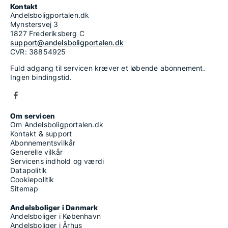
Kontakt
Andelsboligportalen.dk
Mynstersvej 3
1827 Frederiksberg C
support@andelsboligportalen.dk
CVR: 38854925
Fuld adgang til servicen kræver et løbende abonnement.
Ingen bindingstid.
Om servicen
Om Andelsboligportalen.dk
Kontakt & support
Abonnementsvilkår
Generelle vilkår
Servicens indhold og værdi
Datapolitik
Cookiepolitik
Sitemap
Andelsboliger i Danmark
Andelsboliger i København
Andelsboliger i Århus