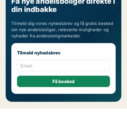
Få nye andelsboliger direkte i
din indbakke
Tilmeld dig vores nyhedsbrev og få gratis besked
om nye andelsboliger, relevante muligheder og
nyheder fra andelsboligmarkedet.
Tilmeld nyhedsbrev
Email