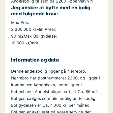
Andelsbolig til salg på 2200 København N
Jeg ønsker at bytte med en bolig
med følgende krav:
Max Pris:
2.600.000 krMin Areal:
90 m2Max Boligydelse:
10.000 kr/mdr
Information og data
Denne andelsbolig ligger på Nørrebro.
Nørrebro har postnummeret 2200, og ligger i
kommunen København, som ligger i
København. Andelsboligen er i alt Ca. 85 m2.
Boligen sælges som almindelig andelsbolig.
Boligydelsen er Ca. 4.000 kr. per måned.
Boligen er aktiveret på vores service den