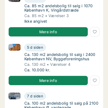
Ca. 85 m2 andelsbolig til salg i 1070 Købe
Ca. 85 m2 andelsbolig til salg i 1070
København K, Vingårdstræde
Ca. 85 m2
Værelser 3
Ca. 85 m2 andelsbolig til salg i 1070 Køben
Ikke angivet
Mere info
Ca. 130 m2 andelsbolig til salg i 2400 København N
Ca. 130 m2 andelsbolig til salg i 2400 Køb
5 d siden
Ca. 130 m2 andelsbolig til salg i 2400 Køb
Ca. 130 m2 andelsbolig til salg i 2400
København NV, Byggeforeningshus
Ca. 130 m2
Værelser 4
Ca. 130 m2 andelsbolig til salg i 2400 Køb
Ca. 10.000 kr.
Mere info
Ca. 100 m2 andelsbolig til salg på 2100 København 
Ca. 100 m2 andelsbolig til salg på 2100 Kø
7 d siden
Ca. 100 m2 andelsbolig til salg på 2100 Kø
Ca. 100 m2 andelsbolig til salg på 2100
København Ø, vardegade