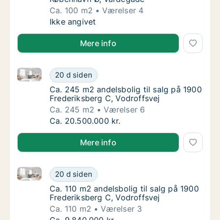
Ca. 100 m2
Værelser 4
Ca. 100 m2 andelsbolig til salg på 2100 Kø
Ikke angivet
Mere info
Ca. 245 m2 andelsbolig til salg på 1900 Frederiksber
Ca. 245 m2 andelsbolig til salg på 1900 Fre
20 d siden
Ca. 245 m2 andelsbolig til salg på 1900 Fre
Ca. 245 m2 andelsbolig til salg på 1900
Frederiksberg C, Vodroffsvej
Ca. 245 m2
Værelser 6
Ca. 245 m2 andelsbolig til salg på 1900 Fre
Ca. 20.500.000 kr.
Mere info
Ca. 110 m2 andelsbolig til salg på 1900 Frederiksber
Ca. 110 m2 andelsbolig til salg på 1900 Fred
20 d siden
Ca. 110 m2 andelsbolig til salg på 1900 Fred
Ca. 110 m2 andelsbolig til salg på 1900
Frederiksberg C, Vodroffsvej
Ca. 110 m2
Værelser 3