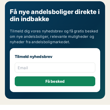
Andelsboliger til salg i Ørestad
Andelsboliger til salg på Østerbro
Få nye andelsboliger direkte i
din indbakke
Tilmeld dig vores nyhedsbrev og få gratis besked
om nye andelsboliger, relevante muligheder og
nyheder fra andelsboligmarkedet.
Tilmeld nyhedsbrev
Email