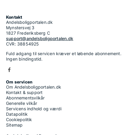
Kontakt
Andelsboligportalen.dk
Mynstersvej 3
1827 Frederiksberg C
support@andelsboligportalen.dk
CVR: 38854925
Fuld adgang til servicen kræver et løbende abonnement.
Ingen bindingstid.
Om servicen
Om Andelsboligportalen.dk
Kontakt & support
Abonnementsvilkår
Generelle vilkår
Servicens indhold og værdi
Datapolitik
Cookiepolitik
Sitemap