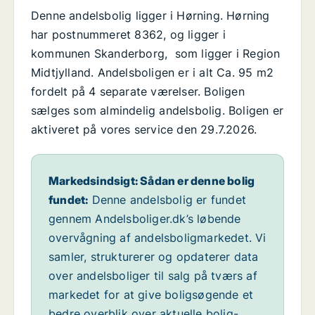
Denne andelsbolig ligger i Hørning. Hørning
har postnummeret 8362, og ligger i
kommunen Skanderborg, som ligger i Region
Midtjylland. Andelsboligen er i alt Ca. 95 m2
fordelt på 4 separate værelser. Boligen
sælges som almindelig andelsbolig. Boligen er
aktiveret på vores service den 29.7.2026.
Markedsindsigt: Sådan er denne bolig
fundet:
Denne andelsbolig er fundet
gennem Andelsboliger.dk’s løbende
overvågning af andelsboligmarkedet. Vi
samler, strukturerer og opdaterer data
over andelsboliger til salg på tværs af
markedet for at give boligsøgende et
bedre overblik over aktuelle bolig-