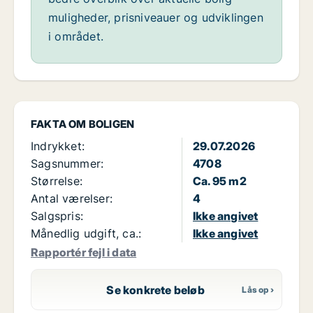
muligheder, prisniveauer og udviklingen
i området.
FAKTA OM BOLIGEN
Indrykket:
29.07.2026
Sagsnummer:
4708
Størrelse:
Ca. 95 m2
Antal værelser:
4
Salgspris:
Ikke angivet
Månedlig udgift, ca.:
Ikke angivet
Rapportér fejl i data
Se konkrete beløb