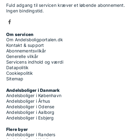
Fuld adgang til servicen kræver et løbende abonnement.
Ingen bindingstid.
Om servicen
Om Andelsboligportalen.dk
Kontakt & support
Abonnementsvilkår
Generelle vilkår
Servicens indhold og værdi
Datapolitik
Cookiepolitik
Sitemap
Andelsboliger i Danmark
Andelsboliger i København
Andelsboliger i Århus
Andelsboliger i Odense
Andelsboliger i Aalborg
Andelsboliger i Esbjerg
Flere byer
Andelsboliger i Randers