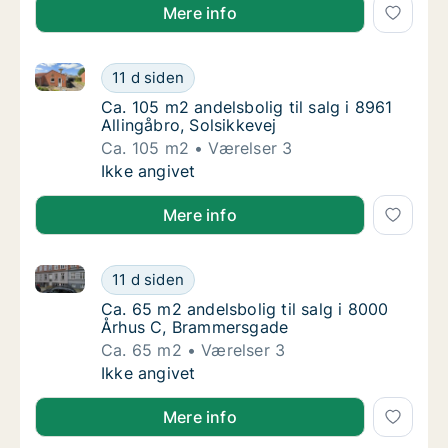
Mere info
Ca. 105 m2 andelsbolig til salg i 8961 Allingåbro, Sol
Ca. 105 m2 andelsbolig til salg i 8961 Alling
11 d siden
Ca. 105 m2 andelsbolig til salg i 8961 Alling
Ca. 105 m2 andelsbolig til salg i 8961
Allingåbro, Solsikkevej
Ca. 105 m2
Værelser 3
Ca. 105 m2 andelsbolig til salg i 8961 Alling
Ikke angivet
Mere info
Ca. 65 m2 andelsbolig til salg i 8000 Århus C, Bra
Ca. 65 m2 andelsbolig til salg i 8000 Århu
11 d siden
Ca. 65 m2 andelsbolig til salg i 8000 Århu
Ca. 65 m2 andelsbolig til salg i 8000
Århus C, Brammersgade
Ca. 65 m2
Værelser 3
Ca. 65 m2 andelsbolig til salg i 8000 Århu
Ikke angivet
Mere info