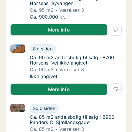
Horsens, Byvangen
Ca. 95 m2
Værelser 3
Ca. 95 m2 andelsbolig til salg i 8700 Horse
Ca. 900.000 kr.
Mere info
Ca. 90 m2 andelsbolig til salg i 8700 Horsens, Vej ik
Ca. 90 m2 andelsbolig til salg i 8700 Horsen
8 d siden
Ca. 90 m2 andelsbolig til salg i 8700 Horsens
Ca. 90 m2 andelsbolig til salg i 8700
Horsens, Vej ikke angivet
Ca. 90 m2
Værelser 3
Ca. 90 m2 andelsbolig til salg i 8700 Horsen
Ikke angivet
Mere info
Ca. 85 m2 andelsbolig til salg i 8900 Randers C, Sj
Ca. 85 m2 andelsbolig til salg i 8900 Rande
20 d siden
Ca. 85 m2 andelsbolig til salg i 8900 Rande
Ca. 85 m2 andelsbolig til salg i 8900
Randers C, Sjællandsgade
Ca. 85 m2
Værelser 3