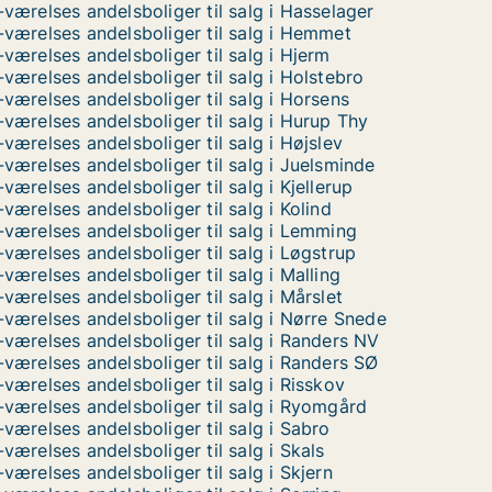
-værelses andelsboliger til salg i Hasselager
-værelses andelsboliger til salg i Hemmet
-værelses andelsboliger til salg i Hjerm
-værelses andelsboliger til salg i Holstebro
-værelses andelsboliger til salg i Horsens
-værelses andelsboliger til salg i Hurup Thy
-værelses andelsboliger til salg i Højslev
-værelses andelsboliger til salg i Juelsminde
-værelses andelsboliger til salg i Kjellerup
-værelses andelsboliger til salg i Kolind
-værelses andelsboliger til salg i Lemming
-værelses andelsboliger til salg i Løgstrup
-værelses andelsboliger til salg i Malling
-værelses andelsboliger til salg i Mårslet
-værelses andelsboliger til salg i Nørre Snede
-værelses andelsboliger til salg i Randers NV
-værelses andelsboliger til salg i Randers SØ
-værelses andelsboliger til salg i Risskov
-værelses andelsboliger til salg i Ryomgård
-værelses andelsboliger til salg i Sabro
-værelses andelsboliger til salg i Skals
-værelses andelsboliger til salg i Skjern