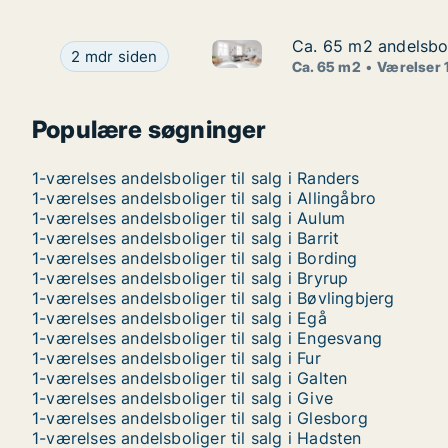
Ca. 65 m2 andelsbol
Ca. 65 m2 andelsbol
Ca. 65 m2 andelsbolig til sal
Ca. 65 m2 andelsbolig til salg i 9500 Hobro, Ves
2 mdr siden
Ca. 65 m2
Værelser 
Populære søgninger
1-værelses andelsboliger til salg i Randers
1-værelses andelsboliger til salg i Allingåbro
1-værelses andelsboliger til salg i Aulum
1-værelses andelsboliger til salg i Barrit
1-værelses andelsboliger til salg i Bording
1-værelses andelsboliger til salg i Bryrup
1-værelses andelsboliger til salg i Bøvlingbjerg
1-værelses andelsboliger til salg i Egå
1-værelses andelsboliger til salg i Engesvang
1-værelses andelsboliger til salg i Fur
1-værelses andelsboliger til salg i Galten
1-værelses andelsboliger til salg i Give
1-værelses andelsboliger til salg i Glesborg
1-værelses andelsboliger til salg i Hadsten