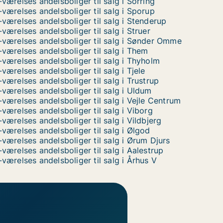
-værelses andelsboliger til salg i Sorring
-værelses andelsboliger til salg i Sporup
-værelses andelsboliger til salg i Stenderup
-værelses andelsboliger til salg i Struer
-værelses andelsboliger til salg i Sønder Omme
-værelses andelsboliger til salg i Them
-værelses andelsboliger til salg i Thyholm
-værelses andelsboliger til salg i Tjele
-værelses andelsboliger til salg i Trustrup
-værelses andelsboliger til salg i Uldum
-værelses andelsboliger til salg i Vejle Centrum
-værelses andelsboliger til salg i Viborg
-værelses andelsboliger til salg i Vildbjerg
-værelses andelsboliger til salg i Ølgod
-værelses andelsboliger til salg i Ørum Djurs
-værelses andelsboliger til salg i Aalestrup
-værelses andelsboliger til salg i Århus V