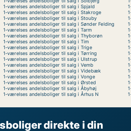
1-værelses andelsboliger til salg i Solbjerg
1
1-værelses andelsboliger til salg i Spjald
1
1-værelses andelsboliger til salg i Stakroge
1
1-værelses andelsboliger til salg i Stouby
1
1-værelses andelsboliger til salg i Sønder Felding
1
1-værelses andelsboliger til salg i Tarm
1
1-værelses andelsboliger til salg i Thyborøn
1
1-værelses andelsboliger til salg i Tim
1
1-værelses andelsboliger til salg i Trige
1
1-værelses andelsboliger til salg i Tørring
1
1-værelses andelsboliger til salg i Ulstrup
1
1-værelses andelsboliger til salg i Vemb
1
1-værelses andelsboliger til salg i Videbæk
1
1-værelses andelsboliger til salg i Vonge
1
1-værelses andelsboliger til salg i Ørsted
1
1-værelses andelsboliger til salg i Åbyhøj
1
1-værelses andelsboliger til salg i Århus N
1
sboliger direkte i din