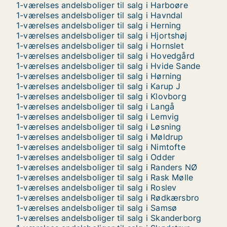
1-værelses andelsboliger til salg i Harboøre
1-værelses andelsboliger til salg i Havndal
1-værelses andelsboliger til salg i Herning
1-værelses andelsboliger til salg i Hjortshøj
1-værelses andelsboliger til salg i Hornslet
1-værelses andelsboliger til salg i Hovedgård
1-værelses andelsboliger til salg i Hvide Sande
1-værelses andelsboliger til salg i Hørning
1-værelses andelsboliger til salg i Karup J
1-værelses andelsboliger til salg i Klovborg
1-værelses andelsboliger til salg i Langå
1-værelses andelsboliger til salg i Lemvig
1-værelses andelsboliger til salg i Løsning
1-værelses andelsboliger til salg i Møldrup
1-værelses andelsboliger til salg i Nimtofte
1-værelses andelsboliger til salg i Odder
1-værelses andelsboliger til salg i Randers NØ
1-værelses andelsboliger til salg i Rask Mølle
1-værelses andelsboliger til salg i Roslev
1-værelses andelsboliger til salg i Rødkærsbro
1-værelses andelsboliger til salg i Samsø
1-værelses andelsboliger til salg i Skanderborg