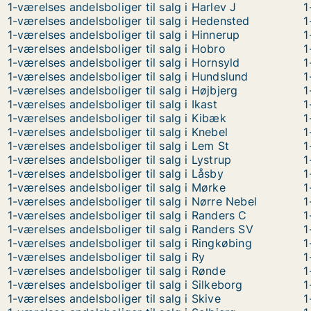
1-værelses andelsboliger til salg i Harlev J
1
1-værelses andelsboliger til salg i Hedensted
1
1-værelses andelsboliger til salg i Hinnerup
1
1-værelses andelsboliger til salg i Hobro
1
1-værelses andelsboliger til salg i Hornsyld
1
1-værelses andelsboliger til salg i Hundslund
1
1-værelses andelsboliger til salg i Højbjerg
1
1-værelses andelsboliger til salg i Ikast
1
1-værelses andelsboliger til salg i Kibæk
1
1-værelses andelsboliger til salg i Knebel
1
1-værelses andelsboliger til salg i Lem St
1
1-værelses andelsboliger til salg i Lystrup
1
1-værelses andelsboliger til salg i Låsby
1
1-værelses andelsboliger til salg i Mørke
1
1-værelses andelsboliger til salg i Nørre Nebel
1
1-værelses andelsboliger til salg i Randers C
1
1-værelses andelsboliger til salg i Randers SV
1
1-værelses andelsboliger til salg i Ringkøbing
1
1-værelses andelsboliger til salg i Ry
1
1-værelses andelsboliger til salg i Rønde
1
1-værelses andelsboliger til salg i Silkeborg
1
1-værelses andelsboliger til salg i Skive
1