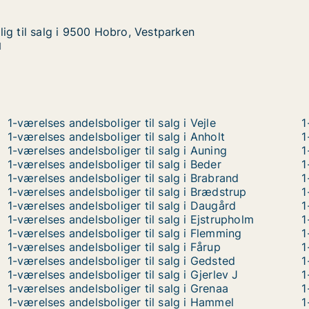
ig til salg i 9500 Hobro, Vestparken
ig til salg i 9500 Hobro, Vestparken
g i 9500 Hobro, Vestparken
tparken
1
1-værelses andelsboliger til salg i Vejle
1
1-værelses andelsboliger til salg i Anholt
1
1-værelses andelsboliger til salg i Auning
1
1-værelses andelsboliger til salg i Beder
1
1-værelses andelsboliger til salg i Brabrand
1
1-værelses andelsboliger til salg i Brædstrup
1
1-værelses andelsboliger til salg i Daugård
1
1-værelses andelsboliger til salg i Ejstrupholm
1
1-værelses andelsboliger til salg i Flemming
1
1-værelses andelsboliger til salg i Fårup
1
1-værelses andelsboliger til salg i Gedsted
1
1-værelses andelsboliger til salg i Gjerlev J
1
1-værelses andelsboliger til salg i Grenaa
1
1-værelses andelsboliger til salg i Hammel
1