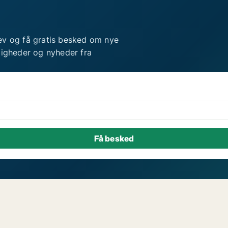
ev og få gratis besked om nye
ligheder og nyheder fra