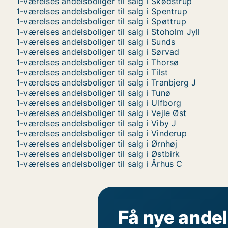
1-værelses andelsboliger til salg i Skødstrup
1-værelses andelsboliger til salg i Spentrup
1-værelses andelsboliger til salg i Spøttrup
1-værelses andelsboliger til salg i Stoholm Jyll
1-værelses andelsboliger til salg i Sunds
1-værelses andelsboliger til salg i Sørvad
1-værelses andelsboliger til salg i Thorsø
1-værelses andelsboliger til salg i Tilst
1-værelses andelsboliger til salg i Tranbjerg J
1-værelses andelsboliger til salg i Tunø
1-værelses andelsboliger til salg i Ulfborg
1-værelses andelsboliger til salg i Vejle Øst
1-værelses andelsboliger til salg i Viby J
1-værelses andelsboliger til salg i Vinderup
1-værelses andelsboliger til salg i Ørnhøj
1-værelses andelsboliger til salg i Østbirk
1-værelses andelsboliger til salg i Århus C
Få nye andel