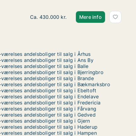
Ca. 65 m2 andelsbolig til salg i 9500 Hobro
Ca. 430.000 kr.
Mere info
-værelses andelsboliger til salg i Århus
-værelses andelsboliger til salg i Ans By
-værelses andelsboliger til salg i Balle
-værelses andelsboliger til salg i Bjerringbro
-værelses andelsboliger til salg i Brande
-værelses andelsboliger til salg i Bækmarksbro
-værelses andelsboliger til salg i Ebeltoft
-værelses andelsboliger til salg i Endelave
-værelses andelsboliger til salg i Fredericia
-værelses andelsboliger til salg i Fårvang
-værelses andelsboliger til salg i Gedved
-værelses andelsboliger til salg i Gjern
-værelses andelsboliger til salg i Haderup
-værelses andelsboliger til salg i Hampen