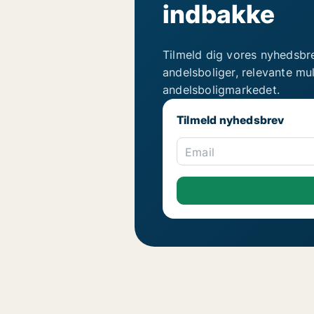
indbakke
Tilmeld dig vores nyhedsbr
andelsboliger, relevante mu
andelsboligmarkedet.
Tilmeld nyhedsbrev
Email