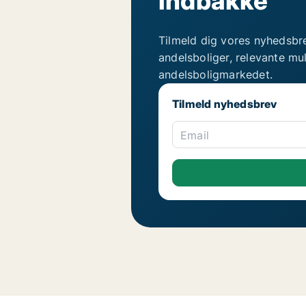
indbakke
Tilmeld dig vores nyhedsbr
andelsboliger, relevante mu
andelsboligmarkedet.
Tilmeld nyhedsbrev
Email