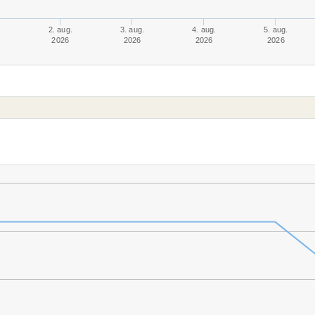
.
2. aug.
3. aug.
4. aug.
5. aug.
2026
2026
2026
2026