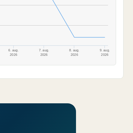
6. aug.
7. aug.
8. aug.
9. aug.
2026
2026
2026
2026