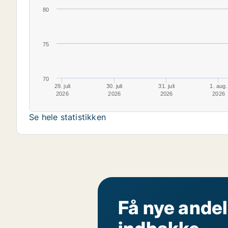
80
75
70
29. juli
30. juli
31. juli
1. aug.
2026
2026
2026
2026
Se hele statistikken
Få nye andel