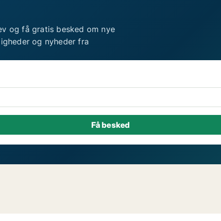
ev og få gratis besked om nye
ligheder og nyheder fra