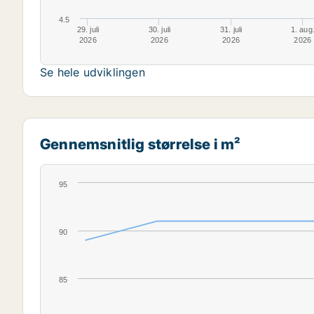
4.5
29. juli
30. juli
31. juli
1. aug
2026
2026
2026
2026
Se hele udviklingen
Gennemsnitlig størrelse i m²
95
90
85