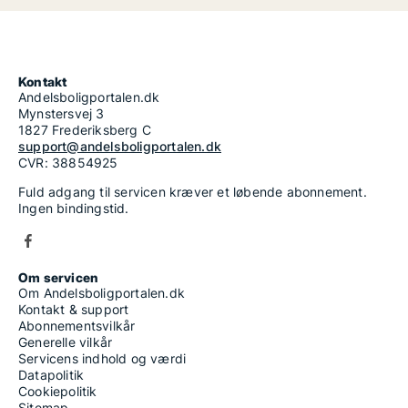
Kontakt
Andelsboligportalen.dk
Mynstersvej 3
1827 Frederiksberg C
support@andelsboligportalen.dk
CVR: 38854925
Fuld adgang til servicen kræver et løbende abonnement.
Ingen bindingstid.
Om servicen
Om Andelsboligportalen.dk
Kontakt & support
Abonnementsvilkår
Generelle vilkår
Servicens indhold og værdi
Datapolitik
Cookiepolitik
Sitemap