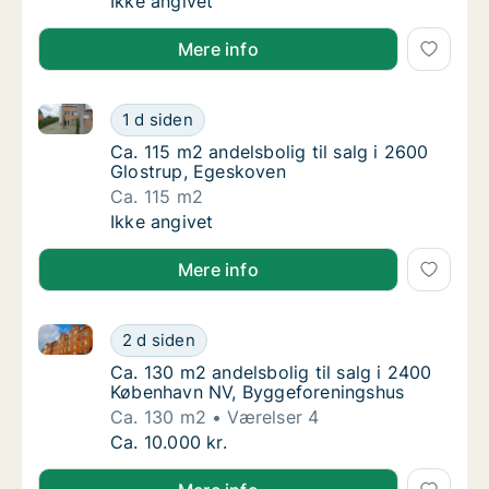
Ca. 65 m2 andelsbolig til salg i 2670 Greve
Ikke angivet
Mere info
Ca. 115 m2 andelsbolig til salg i 2600 Glostrup, Ege
Ca. 115 m2 andelsbolig til salg i 2600 Glos
1 d siden
Ca. 115 m2 andelsbolig til salg i 2600 Glos
Ca. 115 m2 andelsbolig til salg i 2600
Glostrup, Egeskoven
Ca. 115 m2
Ca. 115 m2 andelsbolig til salg i 2600 Glos
Ikke angivet
Mere info
Ca. 130 m2 andelsbolig til salg i 2400 København N
Ca. 130 m2 andelsbolig til salg i 2400 Køb
2 d siden
Ca. 130 m2 andelsbolig til salg i 2400 Køb
Ca. 130 m2 andelsbolig til salg i 2400
København NV, Byggeforeningshus
Ca. 130 m2
Værelser 4
Ca. 130 m2 andelsbolig til salg i 2400 Køb
Ca. 10.000 kr.