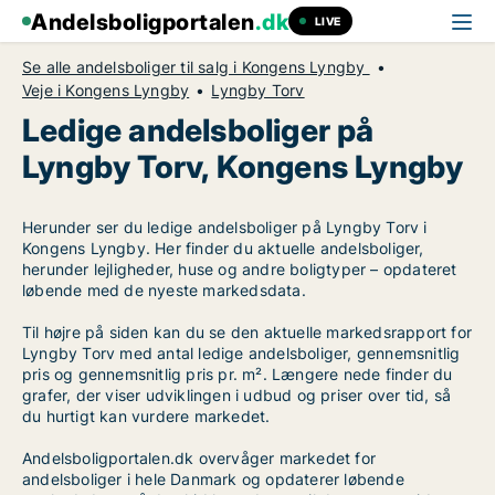
Andelsboligportalen
.dk
LIVE
Se alle andelsboliger til salg i Kongens Lyngby
Veje i Kongens Lyngby
Lyngby Torv
Ledige andelsboliger på
Lyngby Torv, Kongens Lyngby
Herunder ser du ledige andelsboliger på Lyngby Torv i
Kongens Lyngby. Her finder du aktuelle andelsboliger,
herunder lejligheder, huse og andre boligtyper – opdateret
løbende med de nyeste markedsdata.
Til højre på siden kan du se den aktuelle markedsrapport for
Lyngby Torv med antal ledige andelsboliger, gennemsnitlig
pris og gennemsnitlig pris pr. m². Længere nede finder du
grafer, der viser udviklingen i udbud og priser over tid, så
du hurtigt kan vurdere markedet.
Andelsboligportalen.dk overvåger markedet for
andelsboliger i hele Danmark og opdaterer løbende