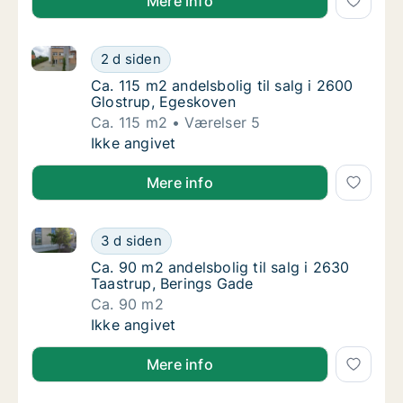
Mere info
Ca. 115 m2 andelsbolig til salg i 2600 Glostrup, Ege
Ca. 115 m2 andelsbolig til salg i 2600 Glos
2 d siden
Ca. 115 m2 andelsbolig til salg i 2600 Glos
Ca. 115 m2 andelsbolig til salg i 2600
Glostrup, Egeskoven
Ca. 115 m2
Værelser 5
Ca. 115 m2 andelsbolig til salg i 2600 Glos
Ikke angivet
Mere info
Ca. 90 m2 andelsbolig til salg i 2630 Taastrup, Beri
Ca. 90 m2 andelsbolig til salg i 2630 Taastr
3 d siden
Ca. 90 m2 andelsbolig til salg i 2630 Taastr
Ca. 90 m2 andelsbolig til salg i 2630
Taastrup, Berings Gade
Ca. 90 m2
Ca. 90 m2 andelsbolig til salg i 2630 Taastr
Ikke angivet
Mere info