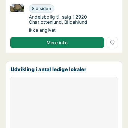
Andelsbolig til salg i 2920 Charlottenlund, Blidahlund
Andelsbolig til salg i 2920 Charlottenlund, B
8 d siden
Andelsbolig til salg i 2920 Charlottenlund, 
Andelsbolig til salg i 2920
Charlottenlund, Blidahlund
Andelsbolig til salg i 2920 Charlottenlund, B
Ikke angivet
Mere info
Udvikling i antal ledige lokaler