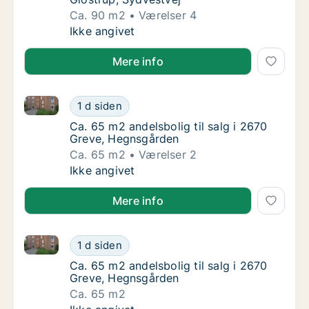
Ca. 90 m2
Værelser 4
Ca. 90 m2 andelsbolig til salg i 2600 Glostr
Ikke angivet
Mere info
Ca. 65 m2 andelsbolig til salg i 2670 Greve, Hegnsg
Ca. 65 m2 andelsbolig til salg i 2670 Greve
1 d siden
Ca. 65 m2 andelsbolig til salg i 2670 Greve
Ca. 65 m2 andelsbolig til salg i 2670
Greve, Hegnsgården
Ca. 65 m2
Værelser 2
Ca. 65 m2 andelsbolig til salg i 2670 Greve
Ikke angivet
Mere info
Ca. 65 m2 andelsbolig til salg i 2670 Greve, Hegnsg
Ca. 65 m2 andelsbolig til salg i 2670 Greve
1 d siden
Ca. 65 m2 andelsbolig til salg i 2670 Greve
Ca. 65 m2 andelsbolig til salg i 2670
Greve, Hegnsgården
Ca. 65 m2