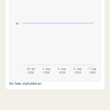
90
30. juli
1. aug.
3. aug.
5. aug.
7. aug.
2026
2026
2026
2026
2026
Se hele statistikken