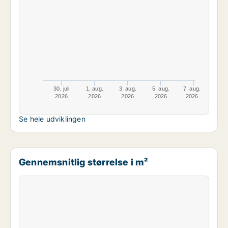
30. juli
1. aug.
3. aug.
5. aug.
7. aug.
2026
2026
2026
2026
2026
Se hele udviklingen
Gennemsnitlig størrelse i m²