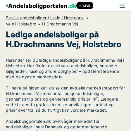
Andelsboligportalen
.dk
LIVE
Se alle andelsboliger til salg i Holstebro
Veje i Holstebro
H.Drachmanns Vej
Ledige andelsboliger på
H.Drachmanns Vej, Holstebro
Herunder ser du ledige andelsboliger på H.Drachmanns Vej i
Holstebro. Her finder du aktuelle andelsboliger, herunder
lejligheder, huse og andre boligtyper – opdateret løbende
med de nyeste markedsdata.
Til højre på siden kan du se den aktuelle markedsrapport for
H.Drachmanns Vej med antal ledige andelsboliger,
gennemsnitlig pris og gennemsnitlig pris pr. m². Længere
nede finder du grafer, der viser udviklingen i udbud og
priser over tid, så du hurtigt kan vurdere markedet.
Andelsboligportalen.dk overvåger markedet for
andelsboliger i hele Danmark og opdaterer løbende