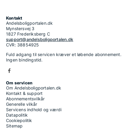
Kontakt
Andelsboligportalen.dk
Mynstersvej 3
1827 Frederiksberg C
support@andelsboligportalen.dk
CVR: 38854925
Fuld adgang til servicen kræver et løbende abonnement.
Ingen bindingstid.
Om servicen
Om Andelsboligportalen.dk
Kontakt & support
Abonnementsvilkår
Generelle vilkår
Servicens indhold og værdi
Datapolitik
Cookiepolitik
Sitemap