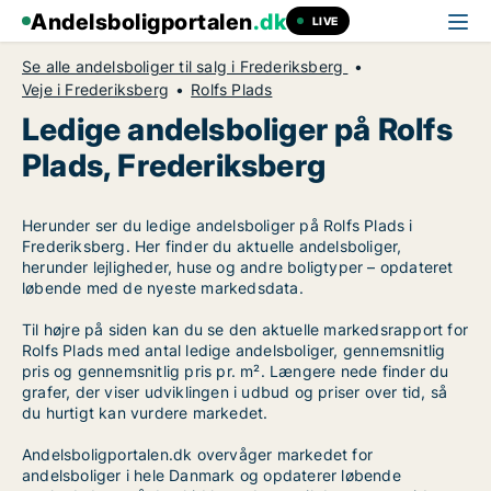
Andelsboligportalen
.dk
LIVE
Se alle andelsboliger til salg i Frederiksberg
Veje i Frederiksberg
Rolfs Plads
Ledige andelsboliger på Rolfs
Plads, Frederiksberg
Herunder ser du ledige andelsboliger på Rolfs Plads i
Frederiksberg. Her finder du aktuelle andelsboliger,
herunder lejligheder, huse og andre boligtyper – opdateret
løbende med de nyeste markedsdata.
Til højre på siden kan du se den aktuelle markedsrapport for
Rolfs Plads med antal ledige andelsboliger, gennemsnitlig
pris og gennemsnitlig pris pr. m². Længere nede finder du
grafer, der viser udviklingen i udbud og priser over tid, så
du hurtigt kan vurdere markedet.
Andelsboligportalen.dk overvåger markedet for
andelsboliger i hele Danmark og opdaterer løbende