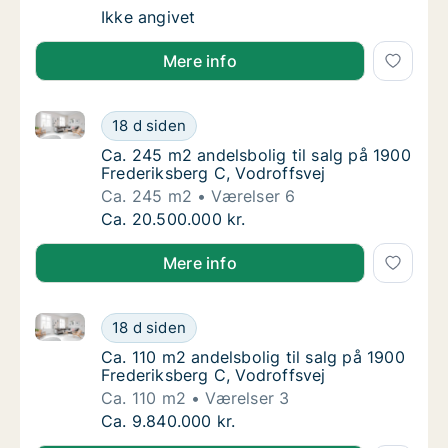
Andelsbolig til salg i 1256 København K, Am
Ikke angivet
Mere info
Ca. 245 m2 andelsbolig til salg på 1900 Frederiksber
Ca. 245 m2 andelsbolig til salg på 1900 Fre
18 d siden
Ca. 245 m2 andelsbolig til salg på 1900 Fre
Ca. 245 m2 andelsbolig til salg på 1900
Frederiksberg C, Vodroffsvej
Ca. 245 m2
Værelser 6
Ca. 245 m2 andelsbolig til salg på 1900 Fre
Ca. 20.500.000 kr.
Mere info
Ca. 110 m2 andelsbolig til salg på 1900 Frederiksber
Ca. 110 m2 andelsbolig til salg på 1900 Fred
18 d siden
Ca. 110 m2 andelsbolig til salg på 1900 Fred
Ca. 110 m2 andelsbolig til salg på 1900
Frederiksberg C, Vodroffsvej
Ca. 110 m2
Værelser 3
Ca. 110 m2 andelsbolig til salg på 1900 Fred
Ca. 9.840.000 kr.