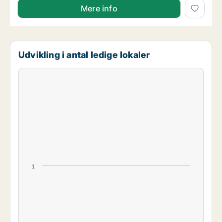
Mere info
Udvikling i antal ledige lokaler
1