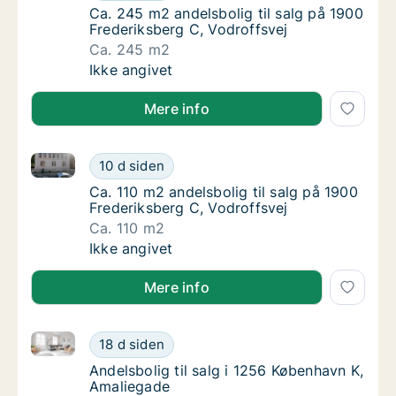
Ca. 245 m2 andelsbolig til salg på 1900 Fre
Ca. 245 m2 andelsbolig til salg på 1900
Frederiksberg C, Vodroffsvej
Ca. 245 m2
Ca. 245 m2 andelsbolig til salg på 1900 Fre
Ikke angivet
Mere info
Ca. 110 m2 andelsbolig til salg på 1900 Frederiksber
Ca. 110 m2 andelsbolig til salg på 1900 Fred
10 d siden
Ca. 110 m2 andelsbolig til salg på 1900 Fred
Ca. 110 m2 andelsbolig til salg på 1900
Frederiksberg C, Vodroffsvej
Ca. 110 m2
Ca. 110 m2 andelsbolig til salg på 1900 Fred
Ikke angivet
Mere info
Andelsbolig til salg i 1256 København K, Amaliegade
Andelsbolig til salg i 1256 København K, Am
18 d siden
Andelsbolig til salg i 1256 København K, Am
Andelsbolig til salg i 1256 København K,
Amaliegade