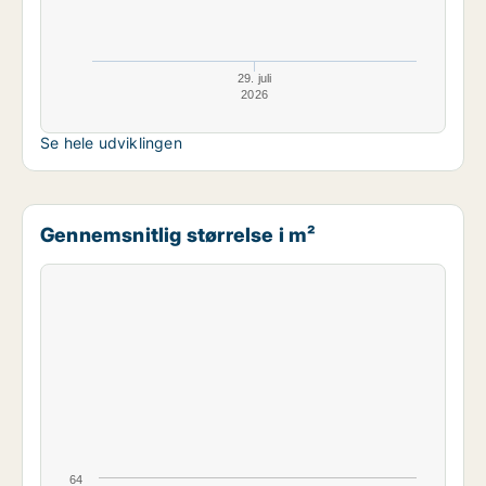
29. juli
2026
Se hele udviklingen
Gennemsnitlig størrelse i m²
64