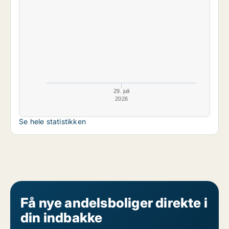
29. juli
2026
Se hele statistikken
Få nye andelsboliger direkte i
din indbakke