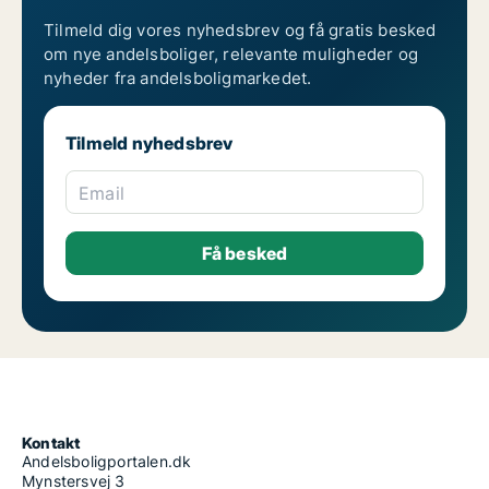
Tilmeld dig vores nyhedsbrev og få gratis besked
om nye andelsboliger, relevante muligheder og
nyheder fra andelsboligmarkedet.
Tilmeld nyhedsbrev
Email
Kontakt
Andelsboligportalen.dk
Mynstersvej 3