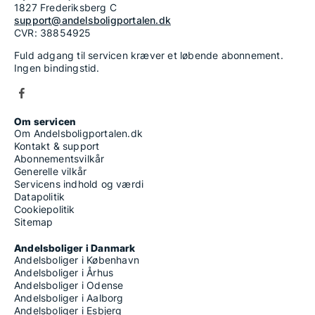
1827 Frederiksberg C
support@andelsboligportalen.dk
CVR: 38854925
Fuld adgang til servicen kræver et løbende abonnement.
Ingen bindingstid.
Om servicen
Om Andelsboligportalen.dk
Kontakt & support
Abonnementsvilkår
Generelle vilkår
Servicens indhold og værdi
Datapolitik
Cookiepolitik
Sitemap
Andelsboliger i Danmark
Andelsboliger i København
Andelsboliger i Århus
Andelsboliger i Odense
Andelsboliger i Aalborg
Andelsboliger i Esbjerg