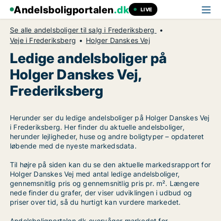
Andelsboligportalen
.dk
LIVE
Se alle andelsboliger til salg i Frederiksberg
Veje i Frederiksberg
Holger Danskes Vej
Ledige andelsboliger på
Holger Danskes Vej,
Frederiksberg
Herunder ser du ledige andelsboliger på Holger Danskes Vej
i Frederiksberg. Her finder du aktuelle andelsboliger,
herunder lejligheder, huse og andre boligtyper – opdateret
løbende med de nyeste markedsdata.
Til højre på siden kan du se den aktuelle markedsrapport for
Holger Danskes Vej med antal ledige andelsboliger,
gennemsnitlig pris og gennemsnitlig pris pr. m². Længere
nede finder du grafer, der viser udviklingen i udbud og
priser over tid, så du hurtigt kan vurdere markedet.
Andelsboligportalen.dk overvåger markedet for