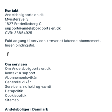
Kontakt
Andelsboligportalen.dk
Mynstersvej 3
1827 Frederiksberg C
support@andelsboligportalen.dk
CVR: 38854925
Fuld adgang til servicen kræver et løbende abonnement.
Ingen bindingstid.
Om servicen
Om Andelsboligportalen.dk
Kontakt & support
Abonnementsvilkår
Generelle vilkår
Servicens indhold og værdi
Datapolitik
Cookiepolitik
Sitemap
Andelsboliger i Danmark