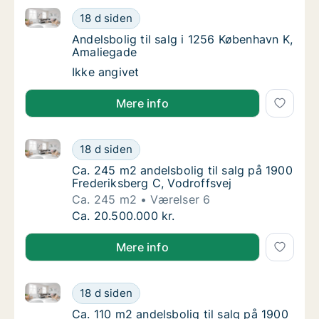
Andelsbolig til salg i 1256 København K, Amaliegade
Andelsbolig til salg i 1256 København K, Am
18 d siden
Andelsbolig til salg i 1256 København K, Am
Andelsbolig til salg i 1256 København K,
Amaliegade
Andelsbolig til salg i 1256 København K, Am
Ikke angivet
Mere info
Ca. 245 m2 andelsbolig til salg på 1900 Frederiksber
Ca. 245 m2 andelsbolig til salg på 1900 Fre
18 d siden
Ca. 245 m2 andelsbolig til salg på 1900 Fre
Ca. 245 m2 andelsbolig til salg på 1900
Frederiksberg C, Vodroffsvej
Ca. 245 m2
Værelser 6
Ca. 245 m2 andelsbolig til salg på 1900 Fre
Ca. 20.500.000 kr.
Mere info
Ca. 110 m2 andelsbolig til salg på 1900 Frederiksber
Ca. 110 m2 andelsbolig til salg på 1900 Fred
18 d siden
Ca. 110 m2 andelsbolig til salg på 1900 Fred
Ca. 110 m2 andelsbolig til salg på 1900