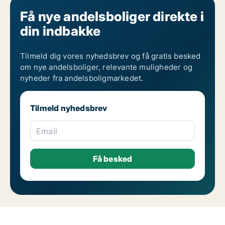
Få nye andelsboliger direkte i
din indbakke
Tilmeld dig vores nyhedsbrev og få gratis besked
om nye andelsboliger, relevante muligheder og
nyheder fra andelsboligmarkedet.
Tilmeld nyhedsbrev
Email