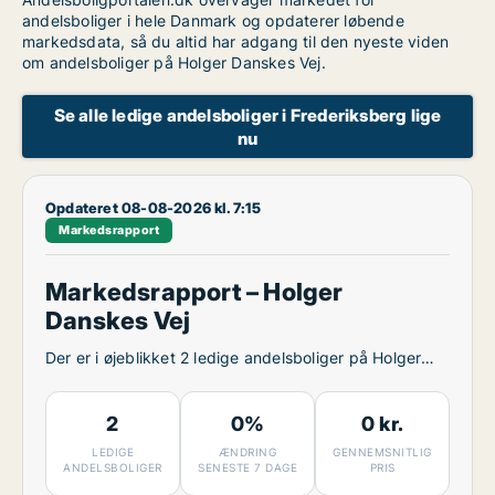
andelsboliger i hele Danmark og opdaterer løbende
markedsdata, så du altid har adgang til den nyeste viden
om andelsboliger på Holger Danskes Vej.
Se alle ledige andelsboliger i Frederiksberg lige
nu
Opdateret 08-08-2026 kl. 7:15
Markedsrapport
Markedsrapport – Holger
Danskes Vej
Der er i øjeblikket 2 ledige andelsboliger på Holger
Danskes Vej.
2
0%
0 kr.
LEDIGE
ÆNDRING
GENNEMSNITLIG
ANDELSBOLIGER
SENESTE 7 DAGE
PRIS