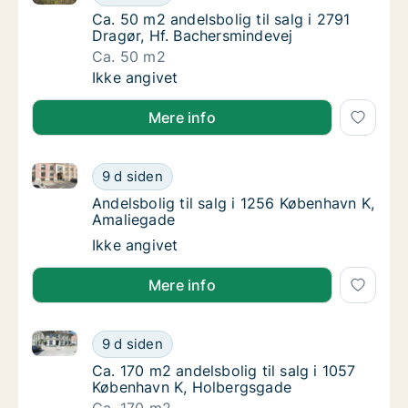
Ca. 50 m2 andelsbolig til salg i 2791 Dragør
Ca. 50 m2 andelsbolig til salg i 2791
Dragør, Hf. Bachersmindevej
Ca. 50 m2
Ca. 50 m2 andelsbolig til salg i 2791 Dragør
Ikke angivet
Mere info
Andelsbolig til salg i 1256 København K, Amaliegade
Andelsbolig til salg i 1256 København K, Am
9 d siden
Andelsbolig til salg i 1256 København K, Am
Andelsbolig til salg i 1256 København K,
Amaliegade
Andelsbolig til salg i 1256 København K, Am
Ikke angivet
Mere info
Ca. 170 m2 andelsbolig til salg i 1057 København K,
Ca. 170 m2 andelsbolig til salg i 1057 Købe
9 d siden
Ca. 170 m2 andelsbolig til salg i 1057 Køb
Ca. 170 m2 andelsbolig til salg i 1057
København K, Holbergsgade