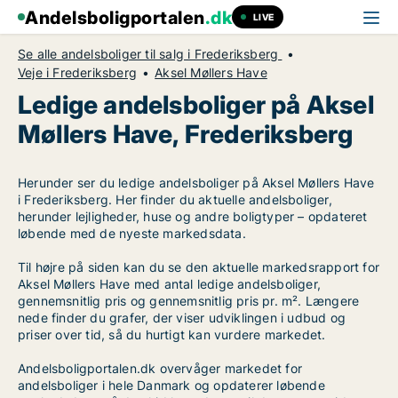
Andelsboligportalen
.dk
LIVE
Se alle andelsboliger til salg i Frederiksberg
Veje i Frederiksberg
Aksel Møllers Have
Ledige andelsboliger på Aksel
Møllers Have, Frederiksberg
Herunder ser du ledige andelsboliger på Aksel Møllers Have
i Frederiksberg. Her finder du aktuelle andelsboliger,
herunder lejligheder, huse og andre boligtyper – opdateret
løbende med de nyeste markedsdata.
Til højre på siden kan du se den aktuelle markedsrapport for
Aksel Møllers Have med antal ledige andelsboliger,
gennemsnitlig pris og gennemsnitlig pris pr. m². Længere
nede finder du grafer, der viser udviklingen i udbud og
priser over tid, så du hurtigt kan vurdere markedet.
Andelsboligportalen.dk overvåger markedet for
andelsboliger i hele Danmark og opdaterer løbende