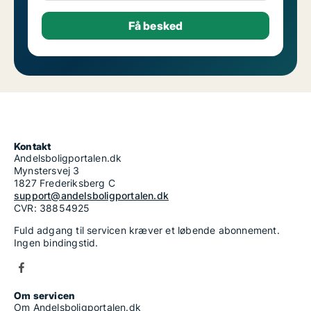
Kontakt
Andelsboligportalen.dk
Mynstersvej 3
1827 Frederiksberg C
support@andelsboligportalen.dk
CVR: 38854925
Fuld adgang til servicen kræver et løbende abonnement.
Ingen bindingstid.
Om servicen
Om Andelsboligportalen.dk