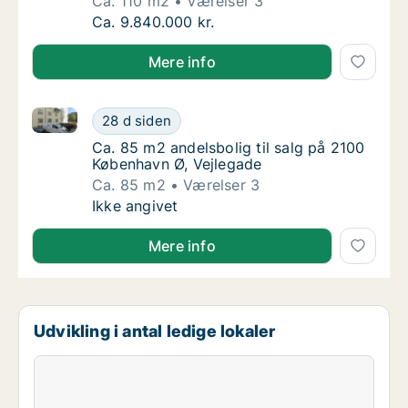
Ca. 110 m2
Værelser 3
Ca. 110 m2 andelsbolig til salg på 1900 Fred
Ca. 9.840.000 kr.
Mere info
Ca. 85 m2 andelsbolig til salg på 2100 København Ø,
Ca. 85 m2 andelsbolig til salg på 2100 Købe
28 d siden
Ca. 85 m2 andelsbolig til salg på 2100 Købe
Ca. 85 m2 andelsbolig til salg på 2100
København Ø, Vejlegade
Ca. 85 m2
Værelser 3
Ca. 85 m2 andelsbolig til salg på 2100 Købe
Ikke angivet
Mere info
Udvikling i antal ledige lokaler