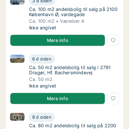
3 d siden
Ca. 100 m2 andelsbolig til salg på 2100 Kø
Ca. 100 m2 andelsbolig til salg på 2100
København Ø, vardegade
Ca. 100 m2
Værelser 4
Ca. 100 m2 andelsbolig til salg på 2100 Kø
Ikke angivet
Mere info
Ca. 50 m2 andelsbolig til salg i 2791 Dragør, Hf. Ba
Ca. 50 m2 andelsbolig til salg i 2791 Dragør
6 d siden
Ca. 50 m2 andelsbolig til salg i 2791 Dragør
Ca. 50 m2 andelsbolig til salg i 2791
Dragør, Hf. Bachersmindevej
Ca. 50 m2
Ca. 50 m2 andelsbolig til salg i 2791 Dragør
Ikke angivet
Mere info
Ca. 80 m2 andelsbolig til salg på 2200 København 
Ca. 80 m2 andelsbolig til salg på 2200 Kø
8 d siden
Ca. 80 m2 andelsbolig til salg på 2200 Kø
Ca. 80 m2 andelsbolig til salg på 2200