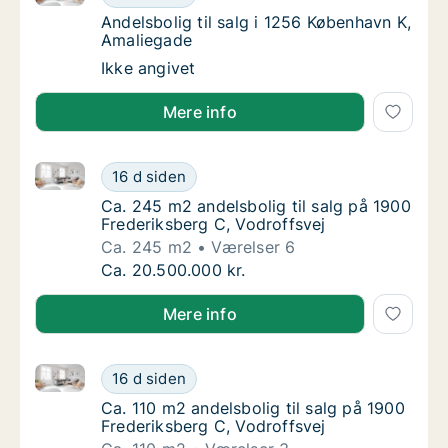
Andelsbolig til salg i 1256 København K, Am
Andelsbolig til salg i 1256 København K,
Amaliegade
Andelsbolig til salg i 1256 København K, Am
Ikke angivet
Mere info
Ca. 245 m2 andelsbolig til salg på 1900 Frederiksber
Ca. 245 m2 andelsbolig til salg på 1900 Fre
16 d siden
Ca. 245 m2 andelsbolig til salg på 1900 Fre
Ca. 245 m2 andelsbolig til salg på 1900
Frederiksberg C, Vodroffsvej
Ca. 245 m2
Værelser 6
Ca. 245 m2 andelsbolig til salg på 1900 Fre
Ca. 20.500.000 kr.
Mere info
Ca. 110 m2 andelsbolig til salg på 1900 Frederiksber
Ca. 110 m2 andelsbolig til salg på 1900 Fred
16 d siden
Ca. 110 m2 andelsbolig til salg på 1900 Fred
Ca. 110 m2 andelsbolig til salg på 1900
Frederiksberg C, Vodroffsvej