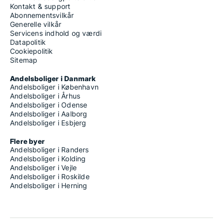
Kontakt & support
Abonnementsvilkår
Generelle vilkår
Servicens indhold og værdi
Datapolitik
Cookiepolitik
Sitemap
Andelsboliger i Danmark
Andelsboliger i København
Andelsboliger i Århus
Andelsboliger i Odense
Andelsboliger i Aalborg
Andelsboliger i Esbjerg
Flere byer
Andelsboliger i Randers
Andelsboliger i Kolding
Andelsboliger i Vejle
Andelsboliger i Roskilde
Andelsboliger i Herning