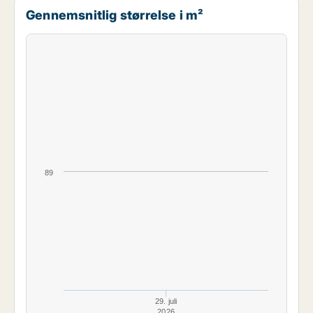
Gennemsnitlig størrelse i m²
89
29. juli
2026