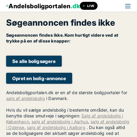
Andelsboligportalen
.dk
LIVE
Søgeannoncen findes ikke
Søgeannoncen findes ikke. Kom hurtigt videre ved at
trykke på en af disse knapper:
Se alle boligsøgere
Opret en bolig-annonce
Andelsboligportalen.dk er en af de største boligportaler for
salg af andelsbolig
i Danmark.
Hvis du vil sælge andelsbolig i bestemte områder, kan du
benytte disse smutveje i søgningen:
Salg af andelsbolig i
København
,
salg af andelsbolig i Aarhus
,
salg af andelsbolig
i Odense
,
salg af andelsbolig i Aalborg
. Du kan også altid
se de boligsøgere der aktuelt søger andelsbolig ved at