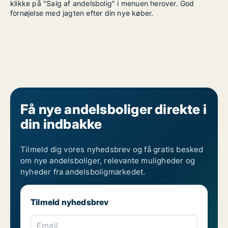
klikke på "Salg af andelsbolig" i menuen herover. God
fornøjelse med jagten efter din nye køber.
Få nye andelsboliger direkte i
din indbakke
Tilmeld dig vores nyhedsbrev og få gratis besked
om nye andelsboliger, relevante muligheder og
nyheder fra andelsboligmarkedet.
Tilmeld nyhedsbrev
Email