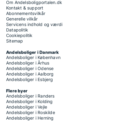
Om Andelsboligportalen.dk
Kontakt & support
Abonnementsvilkår
Generelle vilkår
Servicens indhold og værdi
Datapolitik
Cookiepolitik
Sitemap
Andelsboliger i Danmark
Andelsboliger i København
Andelsboliger i Århus
Andelsboliger i Odense
Andelsboliger i Aalborg
Andelsboliger i Esbjerg
Flere byer
Andelsboliger i Randers
Andelsboliger i Kolding
Andelsboliger i Vejle
Andelsboliger i Roskilde
Andelsboliger i Herning