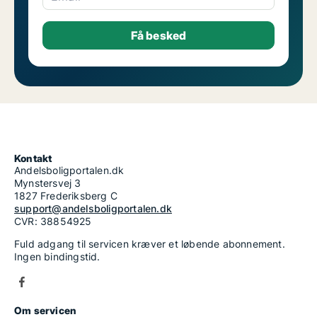
Kontakt
Andelsboligportalen.dk
Mynstersvej 3
1827 Frederiksberg C
support@andelsboligportalen.dk
CVR: 38854925
Fuld adgang til servicen kræver et løbende abonnement.
Ingen bindingstid.
Om servicen