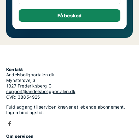
Kontakt
Andelsboligportalen.dk
Mynstersvej 3
1827 Frederiksberg C
support@andelsboligportalen.dk
CVR: 38854925
Fuld adgang til servicen kræver et løbende abonnement.
Ingen bindingstid.
Om servicen