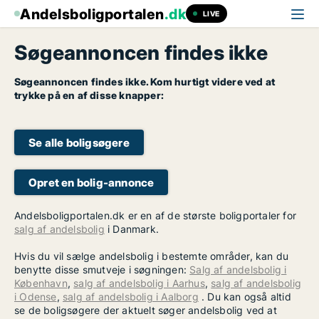
Andelsboligportalen
.dk
LIVE
Søgeannoncen findes ikke
Søgeannoncen findes ikke. Kom hurtigt videre ved at
trykke på en af disse knapper:
Se alle boligsøgere
Opret en bolig-annonce
Andelsboligportalen.dk er en af de største boligportaler for
salg af andelsbolig
i Danmark.
Hvis du vil sælge andelsbolig i bestemte områder, kan du
benytte disse smutveje i søgningen:
Salg af andelsbolig i
København
,
salg af andelsbolig i Aarhus
,
salg af andelsbolig
i Odense
,
salg af andelsbolig i Aalborg
. Du kan også altid
se de boligsøgere der aktuelt søger andelsbolig ved at