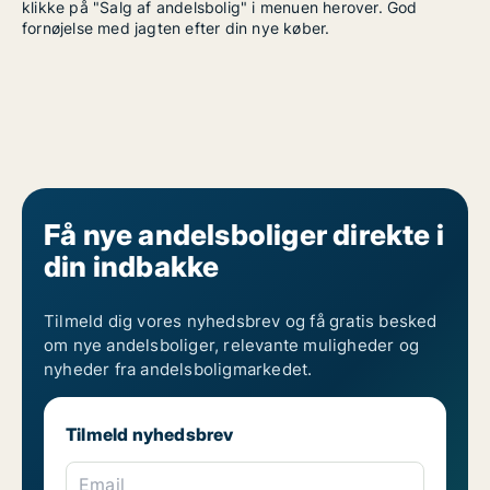
klikke på "Salg af andelsbolig" i menuen herover. God
fornøjelse med jagten efter din nye køber.
Få nye andelsboliger direkte i
din indbakke
Tilmeld dig vores nyhedsbrev og få gratis besked
om nye andelsboliger, relevante muligheder og
nyheder fra andelsboligmarkedet.
Tilmeld nyhedsbrev
Email