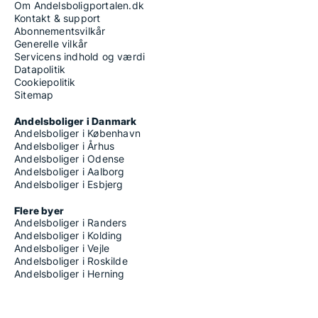
Om Andelsboligportalen.dk
Kontakt & support
Abonnementsvilkår
Generelle vilkår
Servicens indhold og værdi
Datapolitik
Cookiepolitik
Sitemap
Andelsboliger i Danmark
Andelsboliger i København
Andelsboliger i Århus
Andelsboliger i Odense
Andelsboliger i Aalborg
Andelsboliger i Esbjerg
Flere byer
Andelsboliger i Randers
Andelsboliger i Kolding
Andelsboliger i Vejle
Andelsboliger i Roskilde
Andelsboliger i Herning