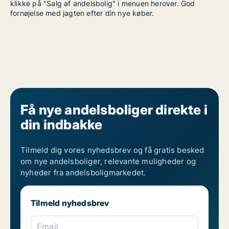
klikke på "Salg af andelsbolig" i menuen herover. God
fornøjelse med jagten efter din nye køber.
Få nye andelsboliger direkte i
din indbakke
Tilmeld dig vores nyhedsbrev og få gratis besked
om nye andelsboliger, relevante muligheder og
nyheder fra andelsboligmarkedet.
Tilmeld nyhedsbrev
Email