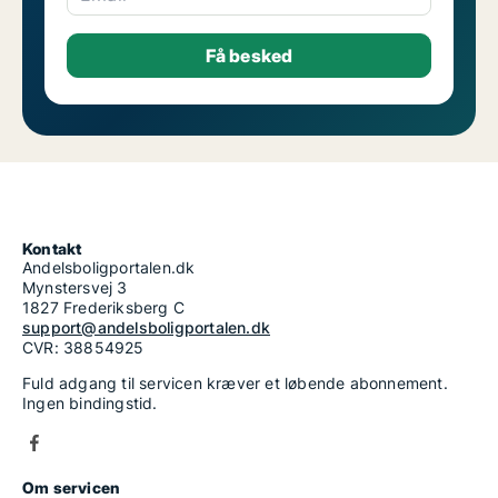
Kontakt
Andelsboligportalen.dk
Mynstersvej 3
1827 Frederiksberg C
support@andelsboligportalen.dk
CVR: 38854925
Fuld adgang til servicen kræver et løbende abonnement.
Ingen bindingstid.
Om servicen