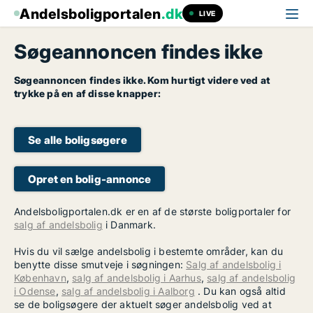
Andelsboligportalen
.dk
LIVE
Søgeannoncen findes ikke
Søgeannoncen findes ikke. Kom hurtigt videre ved at
trykke på en af disse knapper:
Se alle boligsøgere
Opret en bolig-annonce
Andelsboligportalen.dk er en af de største boligportaler for
salg af andelsbolig
i Danmark.
Hvis du vil sælge andelsbolig i bestemte områder, kan du
benytte disse smutveje i søgningen:
Salg af andelsbolig i
København
,
salg af andelsbolig i Aarhus
,
salg af andelsbolig
i Odense
,
salg af andelsbolig i Aalborg
. Du kan også altid
se de boligsøgere der aktuelt søger andelsbolig ved at