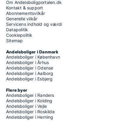
Om Andelsboligportalen.dk
Kontakt & support
Abonnementsvilkår
Generelle vilkår
Servicens indhold og værdi
Datapolitik
Cookiepolitik
Sitemap
Andelsboliger i Danmark
Andelsboliger i København
Andelsboliger i Århus
Andelsboliger i Odense
Andelsboliger i Aalborg
Andelsboliger i Esbjerg
Flere byer
Andelsboliger i Randers
Andelsboliger i Kolding
Andelsboliger i Vejle
Andelsboliger i Roskilde
Andelsboliger i Herning