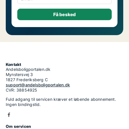
Kontakt
Andelsboligportalen.dk
Mynstersvej 3
1827 Frederiksberg C
support@andelsboligportalen.dk
CVR: 38854925
Fuld adgang til servicen kræver et løbende abonnement.
Ingen bindingstid.
Om servicen