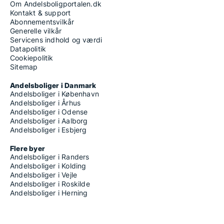
Om Andelsboligportalen.dk
Kontakt & support
Abonnementsvilkår
Generelle vilkår
Servicens indhold og værdi
Datapolitik
Cookiepolitik
Sitemap
Andelsboliger i Danmark
Andelsboliger i København
Andelsboliger i Århus
Andelsboliger i Odense
Andelsboliger i Aalborg
Andelsboliger i Esbjerg
Flere byer
Andelsboliger i Randers
Andelsboliger i Kolding
Andelsboliger i Vejle
Andelsboliger i Roskilde
Andelsboliger i Herning