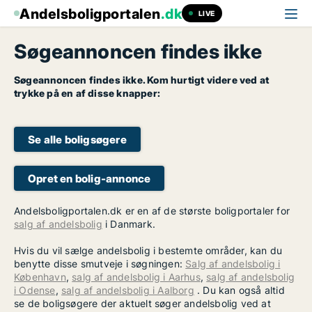
Andelsboligportalen
.dk
LIVE
Søgeannoncen findes ikke
Søgeannoncen findes ikke. Kom hurtigt videre ved at
trykke på en af disse knapper:
Se alle boligsøgere
Opret en bolig-annonce
Andelsboligportalen.dk er en af de største boligportaler for
salg af andelsbolig
i Danmark.
Hvis du vil sælge andelsbolig i bestemte områder, kan du
benytte disse smutveje i søgningen:
Salg af andelsbolig i
København
,
salg af andelsbolig i Aarhus
,
salg af andelsbolig
i Odense
,
salg af andelsbolig i Aalborg
. Du kan også altid
se de boligsøgere der aktuelt søger andelsbolig ved at