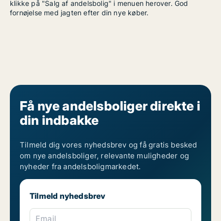
klikke på "Salg af andelsbolig" i menuen herover. God
fornøjelse med jagten efter din nye køber.
Få nye andelsboliger direkte i
din indbakke
Tilmeld dig vores nyhedsbrev og få gratis besked
om nye andelsboliger, relevante muligheder og
nyheder fra andelsboligmarkedet.
Tilmeld nyhedsbrev
Email