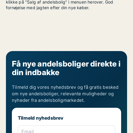
klikke på "Salg af andelsbolig" i menuen herover. God
fornøjelse med jagten efter din nye køber.
Få nye andelsboliger direkte i
din indbakke
Tilmeld dig vores nyhedsbrev og få gratis besked
om nye andelsboliger, relevante muligheder og
nyheder fra andelsboligmarkedet.
Tilmeld nyhedsbrev
Email