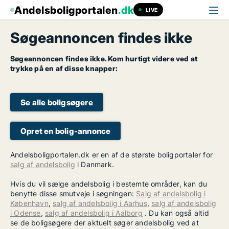
Andelsboligportalen
.dk
LIVE
Søgeannoncen findes ikke
Søgeannoncen findes ikke. Kom hurtigt videre ved at
trykke på en af disse knapper:
Se alle boligsøgere
Opret en bolig-annonce
Andelsboligportalen.dk er en af de største boligportaler for
salg af andelsbolig
i Danmark.
Hvis du vil sælge andelsbolig i bestemte områder, kan du
benytte disse smutveje i søgningen:
Salg af andelsbolig i
København
,
salg af andelsbolig i Aarhus
,
salg af andelsbolig
i Odense
,
salg af andelsbolig i Aalborg
. Du kan også altid
se de boligsøgere der aktuelt søger andelsbolig ved at