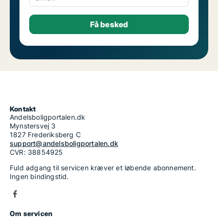
Kontakt
Andelsboligportalen.dk
Mynstersvej 3
1827 Frederiksberg C
support@andelsboligportalen.dk
CVR: 38854925
Fuld adgang til servicen kræver et løbende abonnement.
Ingen bindingstid.
Om servicen