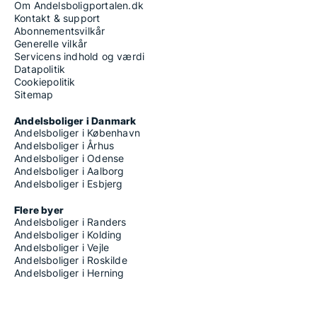
Om Andelsboligportalen.dk
Kontakt & support
Abonnementsvilkår
Generelle vilkår
Servicens indhold og værdi
Datapolitik
Cookiepolitik
Sitemap
Andelsboliger i Danmark
Andelsboliger i København
Andelsboliger i Århus
Andelsboliger i Odense
Andelsboliger i Aalborg
Andelsboliger i Esbjerg
Flere byer
Andelsboliger i Randers
Andelsboliger i Kolding
Andelsboliger i Vejle
Andelsboliger i Roskilde
Andelsboliger i Herning