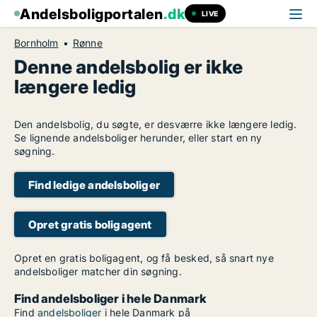
Andelsboligportalen
.dk
LIVE
Bornholm
Rønne
Denne andelsbolig er ikke
længere ledig
Den andelsbolig, du søgte, er desværre ikke længere ledig.
Se lignende andelsboliger herunder, eller start en ny
søgning.
Find ledige andelsboliger
Opret gratis boligagent
Opret en gratis boligagent, og få besked, så snart nye
andelsboliger matcher din søgning.
Find andelsboliger i hele Danmark
Find
andelsboliger
i hele Danmark på