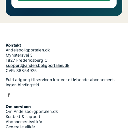
Kontakt
Andelsboligportalen.dk
Mynstersvej 3
1827 Frederiksberg C
support@andelsboligportalen.dk
CVR: 38854925
Fuld adgang til servicen kræver et løbende abonnement.
Ingen bindingstid.
Om servicen
Om Andelsboligportalen.dk
Kontakt & support
Abonnementsvilkår
Generelle vilkår