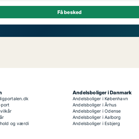
n
Andelsboliger i Danmark
igportalen.dk
Andelsboliger i København
pport
Andelsboliger i Århus
ilkår
Andelsboliger i Odense
år
Andelsboliger i Aalborg
dhold og værdi
Andelsboliger i Esbjerg