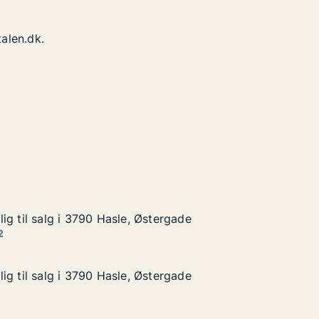
alen.dk.
ig til salg i 3790 Hasle, Østergade
ig til salg i 3790 Hasle, Østergade
g i 3790 Hasle, Østergade
ergade
2
ig til salg i 3790 Hasle, Østergade
ig til salg i 3790 Hasle, Østergade
g i 3790 Hasle, Østergade
ergade